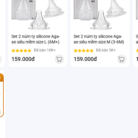
Set 2 núm ty silicone Aga-
Set 2 núm ty silicone Aga-
S
ae siêu mềm size L (6M+)
ae siêu mềm size M (3-6M)
a
Đã bán 10K+
Đã bán 5K+
159.000đ
159.000đ
g
M