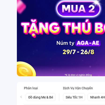
Phân loại
Dịch Vụ Vận Chuyển
Đồ dùng Mẹ & Bé
Siêu Tốc 1H
Nhanh 4H