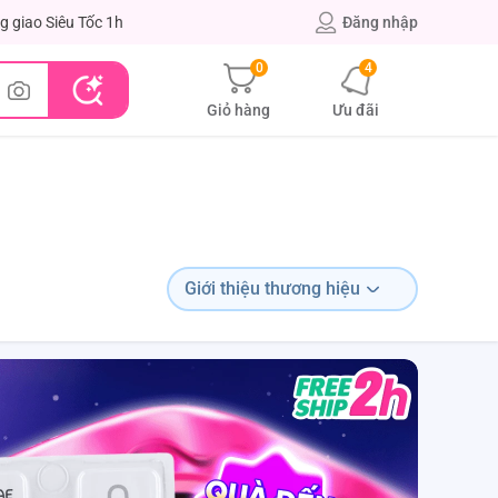
g giao Siêu Tốc 1h
Đăng nhập
0
4
Giỏ hàng
Ưu đãi
Giới thiệu thương hiệu