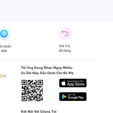
Đổi Trả
̉o Quản
Dễ Dàng
Mát
Tải Ứng Dụng Nhận Ngay Nhiều
Ưu Đãi Hấp Dẫn Dành Cho Ba Mẹ
Kết Nối Với Chúng Tôi