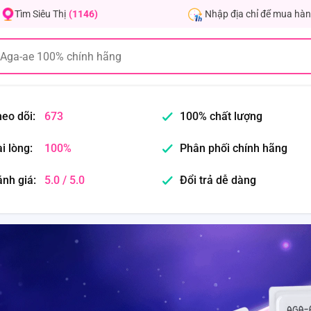
Nhập địa chỉ để mua hàn
Tìm Siêu Thị
(1146)
eo dõi:
673
100% chất lượng
i lòng:
100%
Phân phối chính hãng
nh giá:
5.0 / 5.0
Đổi trả dễ dàng