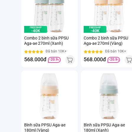
Combo 2 bình sữa PPSU
Combo 2 bình sữa PPSU
Aga-ae 270ml (Xanh)
Aga-ae 270ml (Vàng)
Đã bán 10K+
Đã bán 10K+
568.000đ
568.000đ
-20.9
-20.9
%
%
Bình sữa PPSU Aga-ae
Bình sữa PPSU Aga-ae
180ml (Vàng)
180ml (Xanh)