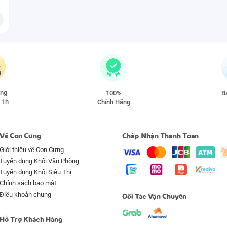
àng
100%
Ba
 1h
Chính Hãng
Về Con Cưng
Chấp Nhận Thanh Toán
Giới thiệu về Con Cưng
Tuyển dụng Khối Văn Phòng
Tuyển dụng Khối Siêu Thị
Chính sách bảo mật
Điều khoản chung
Đối Tác Vận Chuyển
Hỗ Trợ Khách Hàng