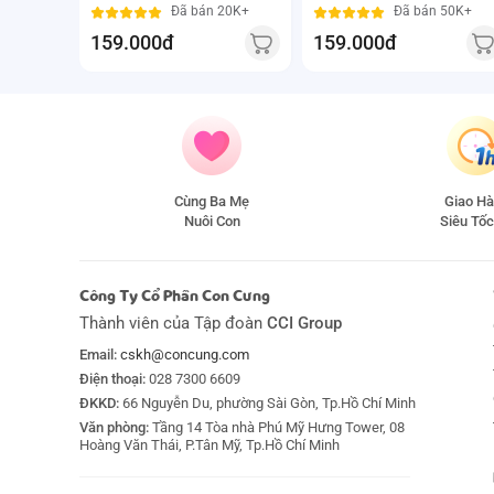
0M+)
Đã bán 20K+
Đã bán 50K+
159.000đ
159.000đ
Cùng Ba Mẹ
Giao H
Nuôi Con
Siêu Tốc
Công Ty Cổ Phần Con Cưng
Thành viên của Tập đoàn
CCI Group
Email:
cskh@concung.com
Điện thoại:
028 7300 6609
ĐKKD:
66 Nguyễn Du, phường Sài Gòn, Tp.Hồ Chí Minh
Văn phòng:
Tầng 14 Tòa nhà Phú Mỹ Hưng Tower, 08
Hoàng Văn Thái, P.Tân Mỹ, Tp.Hồ Chí Minh