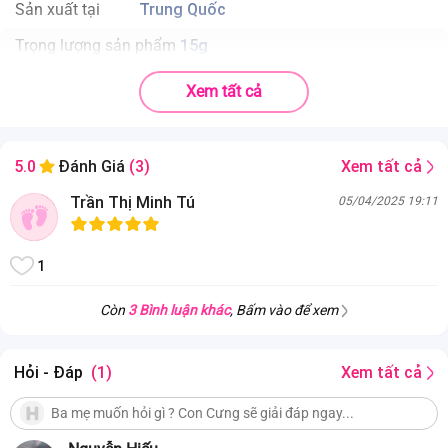
Sản xuất tại
Trung Quốc
Trọng lượng sản phẩm
15g
Độ tuổi phù hợp
Trẻ trên 3 tuổi
Xem tất cả
Xem tất cả
5.0
Đánh Giá
(3)
Trần Thị Minh Tú
05/04/2025 19:11
1
Còn
3 Bình luận khác
, Bấm vào để xem
Hỏi - Đáp
(1)
Xem tất cả