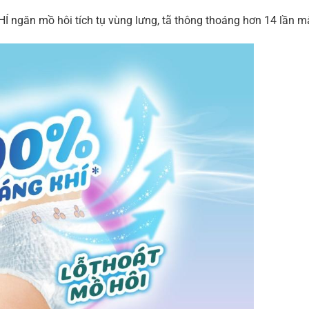
n mồ hôi tích tụ vùng lưng, tã thông thoáng hơn 14 lần m