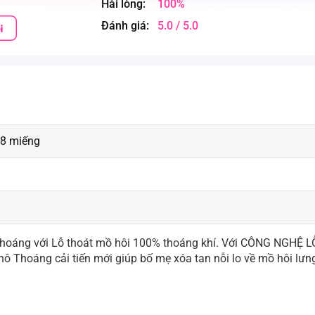
Hài lòng:
100%
Đánh giá:
5.0 / 5.0
78 miếng
Thoáng với Lỗ thoát mồ hôi 100% thoáng khí. Với CÔNG NGHỆ L
hoáng cải tiến mới giúp bố mẹ xóa tan nỗi lo về mồ hôi lưn