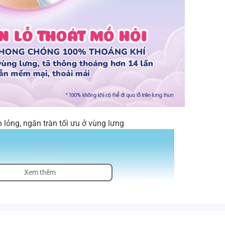
 lỏng, ngăn tràn tối ưu ở vùng lưng
Xem thêm