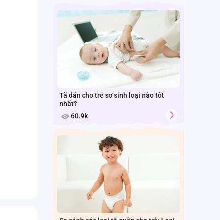
Tã dán cho trẻ sơ sinh loại nào tốt
nhất?
60.9k