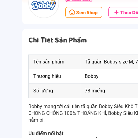
Chi Tiết Sản Phẩm
Tên sản phẩm
Tã quần Bobby size M, 
Thương hiệu
Bobby
Số lượng
78 miếng
Bobby mang tới cải tiến tã quần Bobby Siêu Khô 
CHONG CHÓNG 100% THOÁNG KHÍ, Bobby Siêu Khô T
hằm bí.
Ưu điểm nổi bật