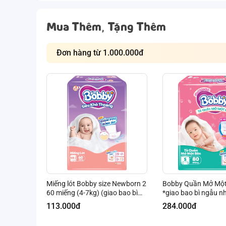
Mua Thêm, Tặng Thêm
Đơn hàng từ 1.000.000đ
Miếng lót Bobby size Newborn 2
Bobby Quần Mở Một
60 miếng (4-7kg) (giao bao bì
*giao bao bì ngẫu n
ngẫu nhiên)
113.000đ
284.000đ