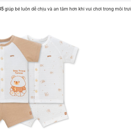
35
giúp bé luôn dễ chịu và an tâm hơn khi vui chơi trong môi tr