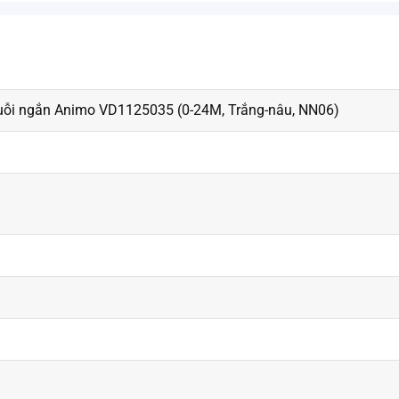
uỗi ngắn Animo VD1125035 (0-24M, Trắng-nâu, NN06)