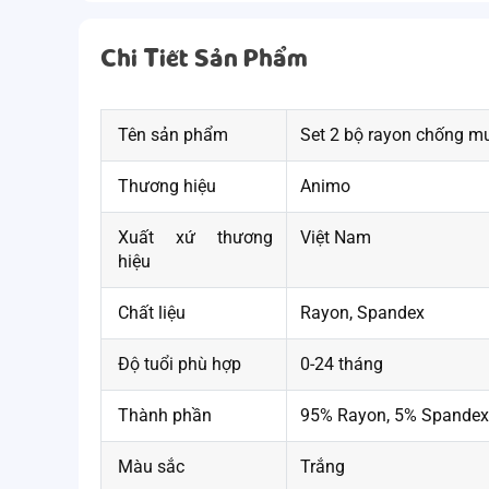
Chi Tiết Sản Phẩm
Tên sản phẩm
Set 2 bộ rayon chống m
Thương hiệu
Animo
Xuất xứ thương
Việt Nam
hiệu
Chất liệu
Rayon, Spandex
Độ tuổi phù hợp
0-24 tháng
Thành phần
95% Rayon, 5% Spandex
Màu sắc
Trắng