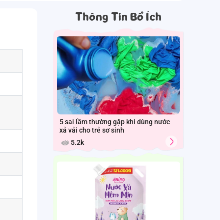
Thông Tin Bổ Ích
5 sai lầm thường gặp khi dùng nước
xả vải cho trẻ sơ sinh
5.2k