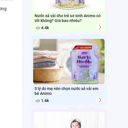
ường
Nước xả vải cho trẻ sơ sinh Animo có
tốt không? Giá bao nhiêu?
4.4k
5 lý do mẹ nên chọn nước xả vải em
bé Animo
1.6k