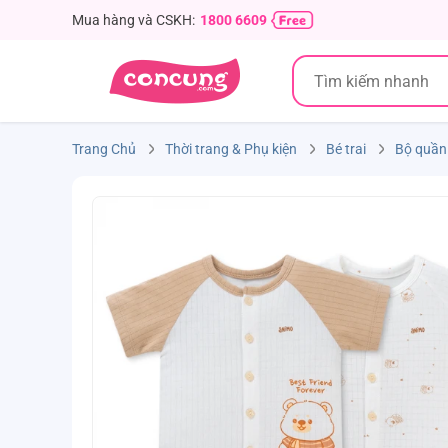
Mua hàng và CSKH:
1800 6609
Trang Chủ
Thời trang & Phụ kiện
Bé trai
Bộ quần