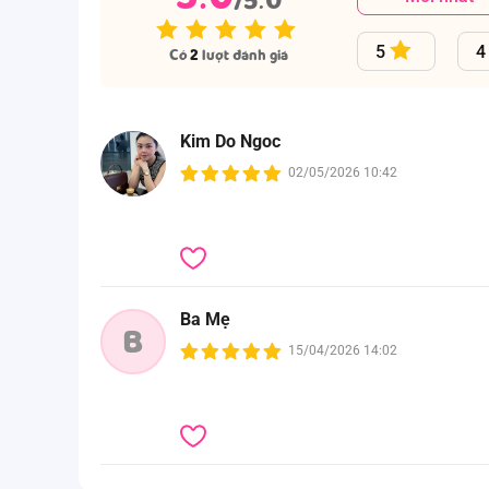
5
4
Có
2
lượt đánh giá
Kim Do Ngoc
02/05/2026 10:42
Ba Mẹ
B
15/04/2026 14:02