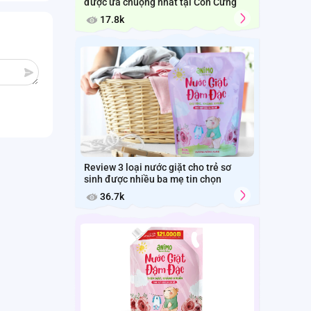
được ưa chuộng nhất tại Con Cưng
17.8k
Review 3 loại nước giặt cho trẻ sơ
sinh được nhiều ba mẹ tin chọn
36.7k