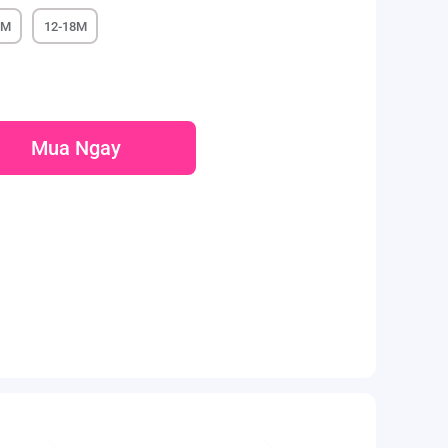
9M
12-18M
Mua Ngay