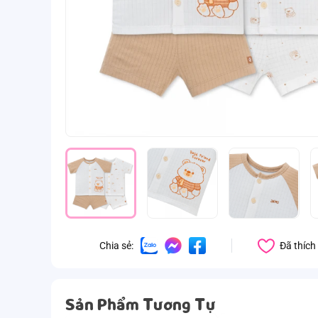
Đã thích
Chia sẻ:
Sản Phẩm Tương Tự