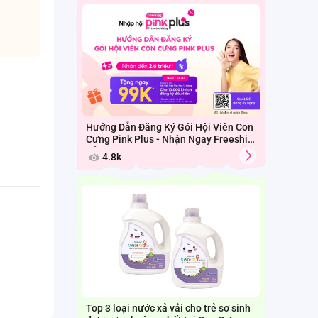
Hướng Dẫn Đăng Ký Gói Hội Viên Con
Cưng Pink Plus - Nhận Ngay Freeship
Cả Tháng
4.8k
Top 3 loại nước xả vải cho trẻ sơ sinh