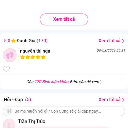
Xem tất cả
Xem tất cả
5.0
Đánh Giá
(170)
nguyễn thị nga
05/08/2026 20:31
Còn
170 Bình luận khác
, Bấm vào để xem
Hỏi - Đáp
(5)
Xem tất cả
Trần Thị Trúc
T