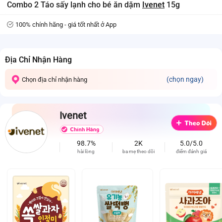
Combo 2 Táo sấy lạnh cho bé ăn dặm
Ivenet
15g
100% chính hãng - giá tốt nhất ở App
Địa Chỉ Nhận Hàng
(chọn ngay)
Chọn địa chỉ nhận hàng
Ivenet
98.7%
2K
5.0/5.0
hài lòng
ba mẹ theo dõi
điểm đánh giá