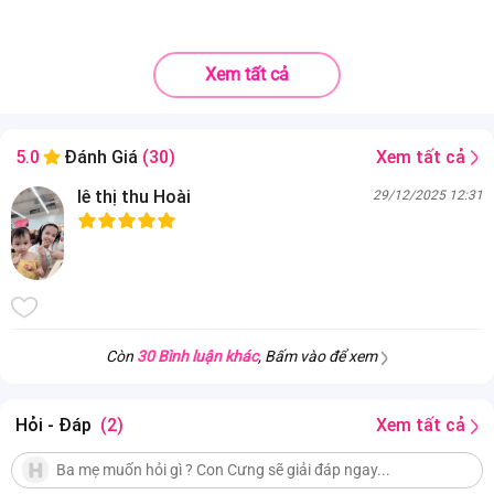
Xem tất cả
Xem tất cả
5.0
Đánh Giá
(30)
lê thị thu Hoài
29/12/2025 12:31
Còn
30 Bình luận khác
, Bấm vào để xem
Hỏi - Đáp
(2)
Xem tất cả