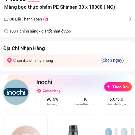
Màng bọc thực phẩm PE Shinsen 30 x 10000 (INC)
Ưu Đãi Thanh Toán
(2)
100% chính hãng - giá tốt nhất ở App
Địa Chỉ Nhận Hàng
(chọn ngay)
Chọn địa chỉ nhận hàng
Inochi
98.6%
1K
5.0/5.0
hài lòng
ba mẹ theo dõi
điểm đánh giá