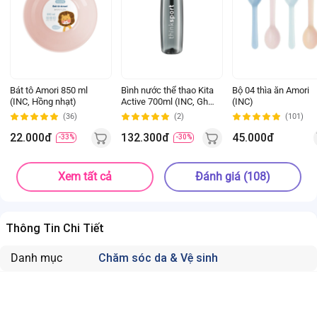
Bát tô Amori 850 ml
Bình nước thể thao Kita
Bộ 04 thìa ăn Amori
(INC, Hồng nhạt)
Active 700ml (INC, Ghi
(INC)
đậm)
(36)
(2)
(101)
22.000đ
132.300đ
45.000đ
-33%
-30%
Xem tất cả
Đánh giá (108)
Thông Tin Chi Tiết
Danh mục
Chăm sóc da & Vệ sinh