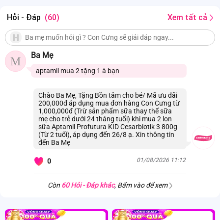
Hỏi - Đáp
(60)
Xem tất cả
Ba Mẹ
M
aptamil mua 2 tặng 1 à bạn
Chào Ba Mẹ, Tặng Bồn tắm cho bé/ Mã ưu đãi
200,000đ áp dụng mua đơn hàng Con Cưng từ
1,000,000đ (Trừ sản phẩm sữa thay thể sữa
mẹ cho trẻ dưới 24 tháng tuổi) khi mua 2 lon
sữa Aptamil Profutura KID Cesarbiotik 3 800g
(Từ 2 tuổi), áp dụng đến 26/8 ạ. Xin thông tin
đến Ba Mẹ
01/08/2026 11:12
0
Còn
60 Hỏi - Đáp khác
, Bấm vào để xem