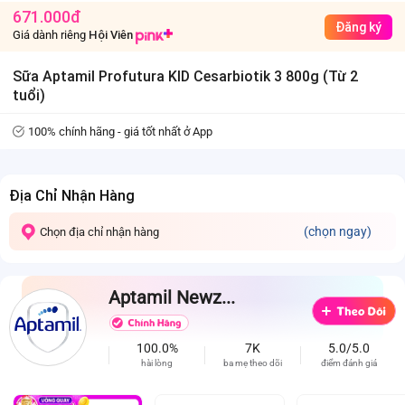
671.000đ
Đăng ký
Giá dành riêng
Hội Viên
Sữa Aptamil Profutura KID Cesarbiotik 3 800g (Từ 2
tuổi)
100% chính hãng - giá tốt nhất ở App
Địa Chỉ Nhận Hàng
(chọn ngay)
Chọn địa chỉ nhận hàng
Aptamil Newz...
100.0%
7K
5.0/5.0
hài lòng
ba mẹ theo dõi
điểm đánh giá