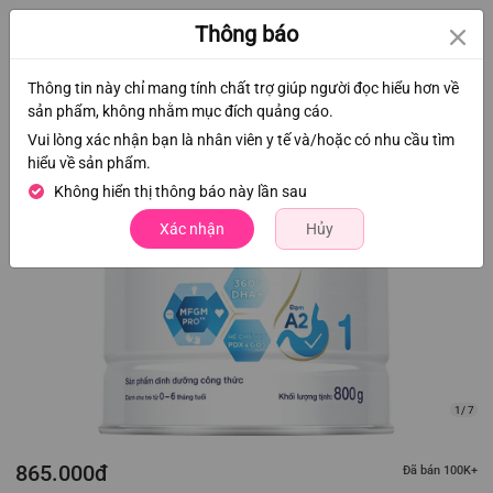
0
Thông báo
Thông tin này chỉ mang tính chất trợ giúp người đọc hiểu hơn về
sản phẩm, không nhằm mục đích quảng cáo.
Vui lòng xác nhận bạn là nhân viên y tế và/hoặc có nhu cầu tìm
hiểu về sản phẩm.
Không hiển thị thông báo này lần sau
Xác nhận
Hủy
1/ 7
865.000đ
Đã bán 100K+