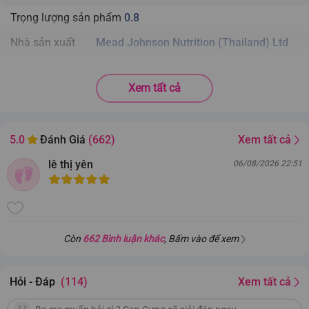
Trọng lượng sản phẩm
0.8
Nhà sản xuất
Mead Johnson Nutrition (Thailand) Ltd
Xem tất cả
Xem tất cả
5.0
Đánh Giá
(662)
lê thị yên
06/08/2026 22:51
Còn
662 Bình luận khác
, Bấm vào để xem
Hỏi - Đáp
(114)
Xem tất cả