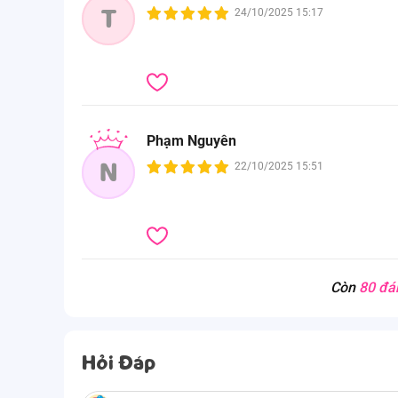
T
24/10/2025 15:17
Phạm Nguyên
N
22/10/2025 15:51
Còn
80 đá
Hỏi Đáp