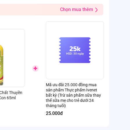
Chọn mua thêm
25k
HSD: 30 ngày
Mã ưu đãi 25.000 đồng mua
sản phẩm Thực phẩm Ivenet
 Chất Thuyền
bất kỳ (Trừ sản phẩm sữa thay
Con 65ml
thể sữa mẹ cho trẻ dưới 24
tháng tuổi)
25.000đ