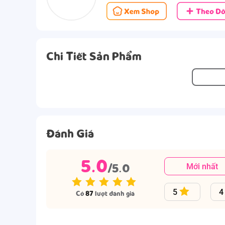
Chi Tiết Sản Phẩm
Đánh Giá
5.0
/5.0
Mới nhất
5
4
Có
87
lượt đánh giá