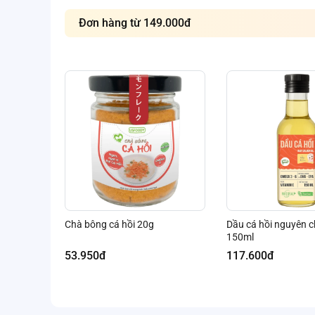
Đơn hàng từ 149.000đ
Chà bông cá hồi 20g
Dầu cá hồi nguyên 
150ml
53.950đ
117.600đ