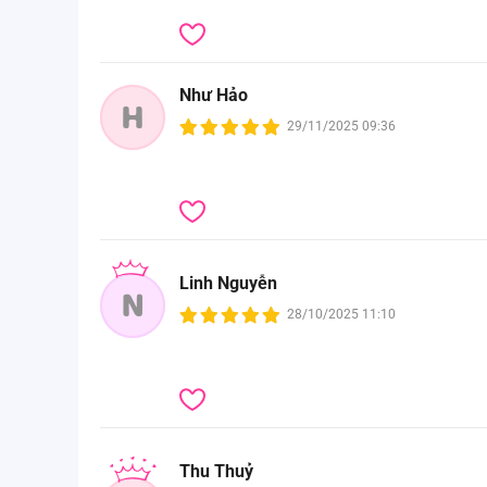
Như Hảo
H
29/11/2025 09:36
Linh Nguyễn
N
28/10/2025 11:10
Thu Thuỷ