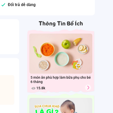
Đổi trả dễ dàng
Thông Tin Bổ Ích
5 món ăn phù hợp làm bữa phụ cho bé
6 tháng
15.8k