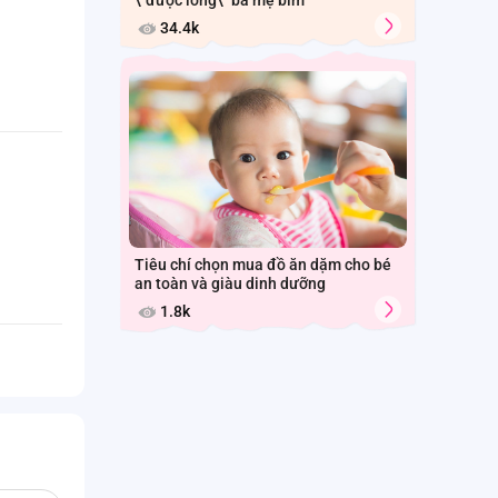
34.4k
Tiêu chí chọn mua đồ ăn dặm cho bé
an toàn và giàu dinh dưỡng
1.8k