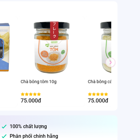
Chà bông tôm 10g
Chà bông cá lóc 20g
75.000đ
75.000đ
100% chất lượng
Phân phối chính hãng