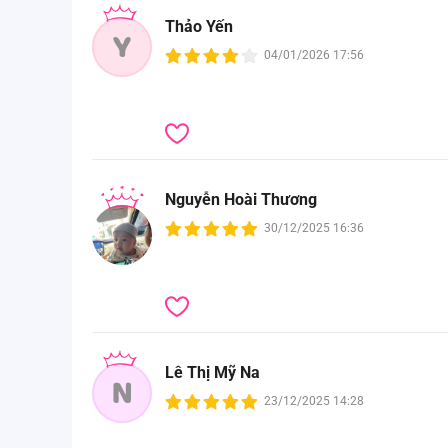
Thảo Yến
Y
04/01/2026 17:56
Nguyễn Hoài Thương
30/12/2025 16:36
Lê Thị Mỹ Na
N
23/12/2025 14:28