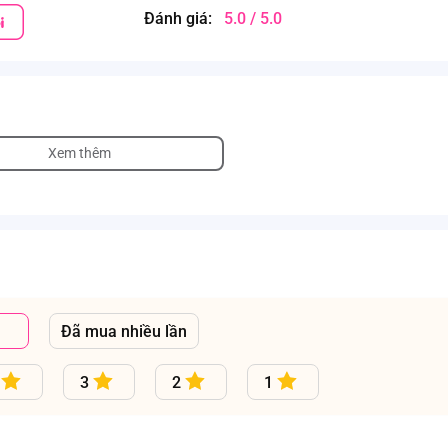
Đánh giá:
5.0 / 5.0
Xem thêm
Đã mua nhiều lần
3
2
1