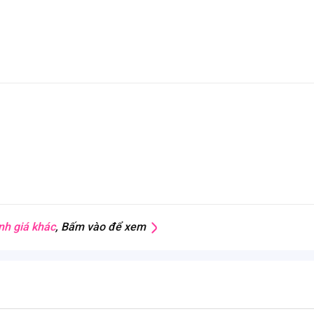
nh giá khác
, Bấm vào để xem