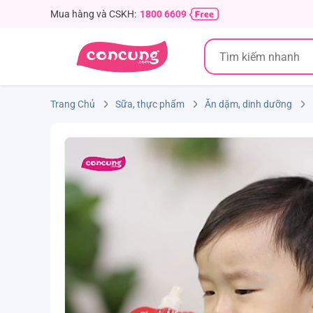
Mua hàng và CSKH:
1800 6609
Trang Chủ
Sữa, thực phẩm
Ăn dặm, dinh dưỡng