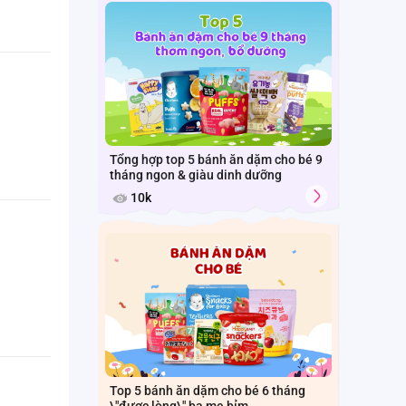
Tổng hợp top 5 bánh ăn dặm cho bé 9
tháng ngon & giàu dinh dưỡng
10k
Top 5 bánh ăn dặm cho bé 6 tháng
\"được lòng\" ba mẹ bỉm