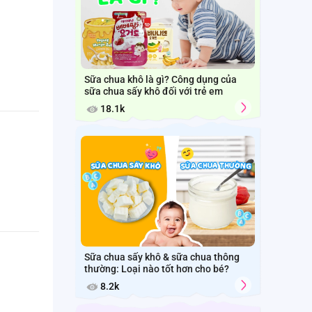
Sữa chua khô là gì? Công dụng của
sữa chua sấy khô đối với trẻ em
18.1k
Sữa chua sấy khô & sữa chua thông
thường: Loại nào tốt hơn cho bé?
8.2k