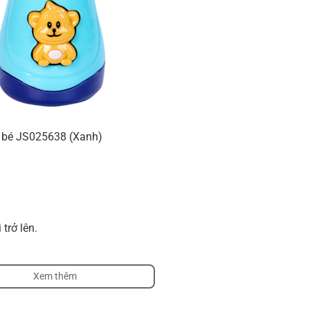
o bé JS025638 (Xanh)
 trở lên.
Xem thêm