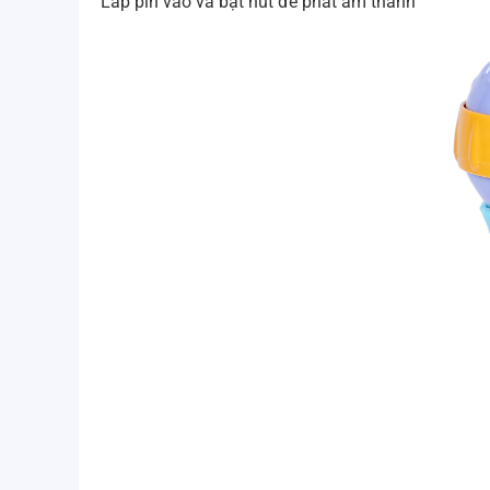
Lắp pin vào và bật nút để phát âm thanh