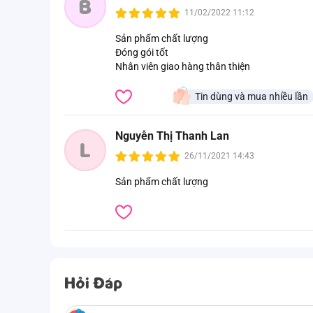
B
11/02/2022 11:12
Sản phẩm chất lượng
Đóng gói tốt
Nhân viên giao hàng thân thiện
Tin dùng và mua nhiều lần
Nguyễn Thị Thanh Lan
L
26/11/2021 14:43
Sản phẩm chất lượng
Hỏi Đáp