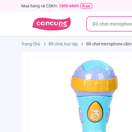
Mua hàng và CSKH:
1800 6609
Trang Chủ
Đồ chơi, học tập
Đồ chơi microphone cầm