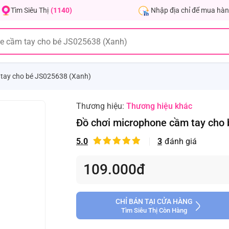
Nhập địa chỉ để mua hàn
Tìm Siêu Thị
(1140)
 tay cho bé JS025638 (Xanh)
Thương hiệu:
Thương hiệu khác
Đồ chơi microphone cầm tay cho
5.0
3
đánh giá
109.000đ
CHỈ BÁN TẠI CỬA HÀNG
Tìm Siêu Thị Còn Hàng