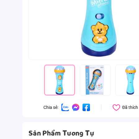
Đã thích
Chia sẻ:
Sản Phẩm Tương Tự