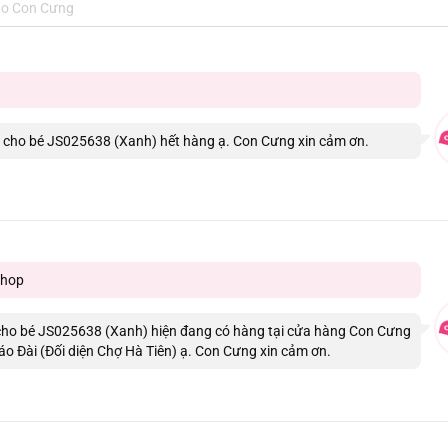
 cho bé JS025638 (Xanh) hết hàng ạ. Con Cưng xin cảm ơn.
shop
cho bé JS025638 (Xanh) hiện đang có hàng tại cửa hàng Con Cưng
háo Đài (Đối diện Chợ Hà Tiên) ạ. Con Cưng xin cảm ơn.