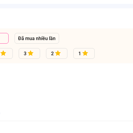
Đã mua nhiều lần
3
2
1