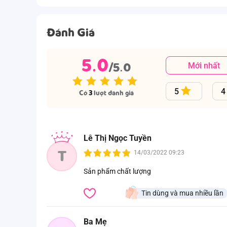
Đánh Giá
5.0
/5.0
Mới nhất
5
4
Có
3
lượt đánh giá
Lê Thị Ngọc Tuyền
T
14/03/2022 09:23
Sản phẩm chất lượng
Tin dùng và mua nhiều lần
Ba Mẹ