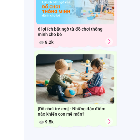
6 lợi ích bất ngờ từ đồ chơi thông
minh cho bé
8.2k
[Đồ chơi trẻ em] - Những đặc điểm
nào khiến con mê mẩn?
9.5k