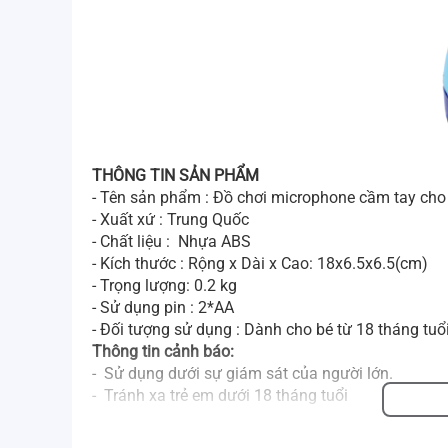
THÔNG TIN SẢN PHẨM
- Tên sản phẩm : Đồ chơi microphone cầm tay ch
- Xuất xứ : Trung Quốc
- Chất liệu : Nhựa ABS
- Kích thước : Rộng x Dài x Cao: 18x6.5x6.5(cm)
- Trọng lượng: 0.2 kg
- Sử dụng pin : 2*AA
- Đối tượng sử dụng : Dành cho bé từ 18 tháng tuổi
Thông tin cảnh báo:
- Sử dụng dưới sự giám sát của người lớn.
- Tránh xa trẻ em dưới 18 tháng tuổi