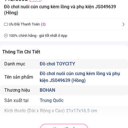
Đồ chơi nuôi cún cưng kèm lồng và phụ kiện JS049639
(Hồng)
Ưu Đãi Thanh Toán
(2)
100% chính hãng - giá tốt nhất ở App
Thông Tin Chi Tiết
Danh mục
Đồ chơi TOYCITY
Đồ chơi nuôi cún cưng kèm lồng và phụ
Tên sản phẩm
kiện JS049639 (Hồng)
Thương hiệu
BOHAN
Sản xuất tại
Trung Quốc
Kích thước (Dài x Rộng x Cao)
21x17x16,5 cm
Chất liệu
Nhựa PP + POLYESTER