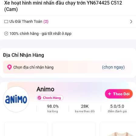
Xe hoạt hình mini nhấn đầu chạy trớn YN674425 C512
(Cam)
Ưu Đãi Thanh Toán
(2)
100% chính hãng - giá tốt nhất ở App
Địa Chỉ Nhận Hàng
(chọn ngay)
Chọn địa chỉ nhận hàng
Animo
98.0%
28K
5.0/5.0
hài lòng
ba mẹ theo dõi
điểm đánh giá