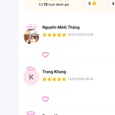
5
4
Có
72
lượt đánh giá
Nguyễn Minh Thắng
02/07/2026 03:02
Trọng Khang
K
13/02/2026 08:49