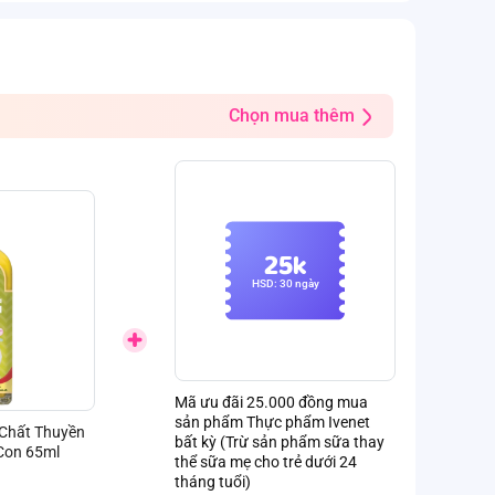
Chọn mua thêm
25k
HSD: 30 ngày
Mã ưu đãi 25.000 đồng mua
sản phẩm Thực phẩm Ivenet
 Chất Thuyền
bất kỳ (Trừ sản phẩm sữa thay
Con 65ml
thể sữa mẹ cho trẻ dưới 24
tháng tuổi)