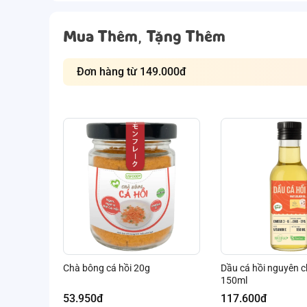
Mua Thêm, Tặng Thêm
Đơn hàng từ 149.000đ
Chà bông cá hồi 20g
Dầu cá hồi nguyên 
150ml
53.950đ
117.600đ