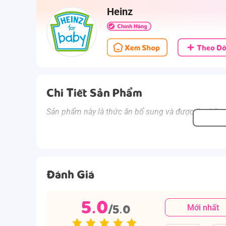
Heinz
Chi Tiết Sản Phẩm
Sản phẩm này là thức ăn bổ sung và được ăn thêm
Đánh Giá
5.0
/5.0
Mới nhất