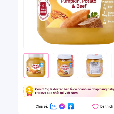
Con Cưng là đối tác bán lẻ có doanh số nhập hàng Bab
(Heinz) cao nhất tại Việt Nam
Đã thích
Chia sẻ: