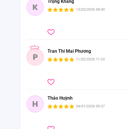
Trọng Khang
K
13/02/2026 08:49
Tran Thi Mai Phương
P
11/02/2026 11:33
Thảo Huỳnh
H
04/01/2026 09:37