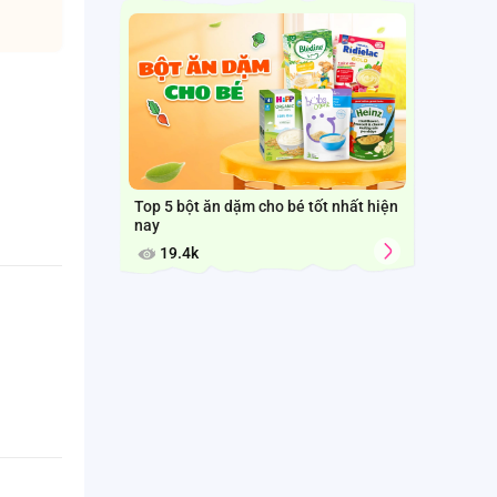
Top 5 bột ăn dặm cho bé tốt nhất hiện
nay
19.4k