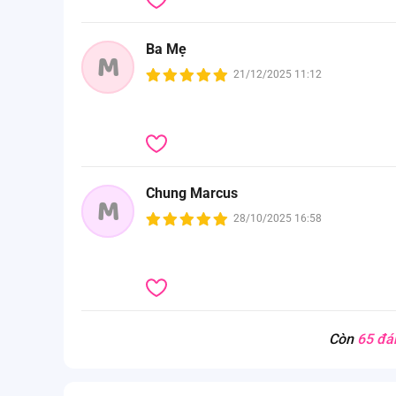
Ba Mẹ
M
21/12/2025 11:12
Chung Marcus
M
28/10/2025 16:58
Còn
65 đá