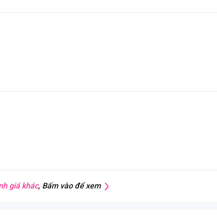
nh giá khác
, Bấm vào để xem