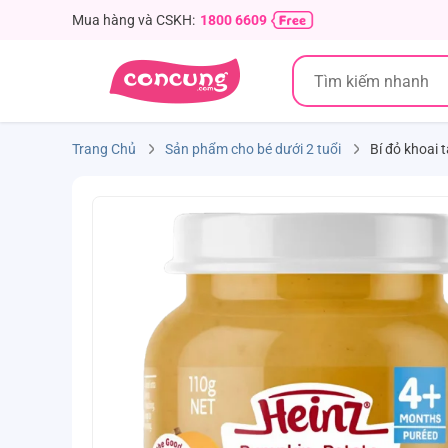
Mua hàng và CSKH:
1800 6609
Trang Chủ
Sản phẩm cho bé dưới 2 tuổi
Bí đỏ khoai 