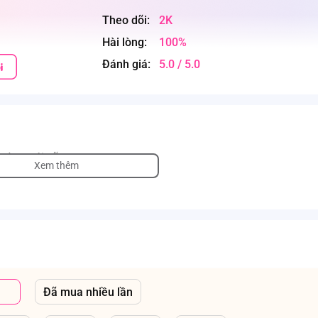
Theo dõi:
2K
Hài lòng:
100%
Đánh giá:
5.0 / 5.0
 cùng với sữa mẹ
Xem thêm
Đã mua nhiều lần