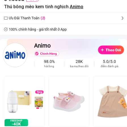
Thú bông mèo kem tinh nghịch
Animo
Ưu Đãi Thanh Toán
(2)
100% chính hãng - giá tốt nhất ở App
Animo
98.0%
28K
5.0/5.0
hài lòng
ba mẹ theo dõi
điểm đánh giá