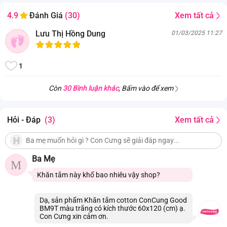
Xem tất cả
4.9
Đánh Giá
(30)
Lưu Thị Hồng Dung
01/03/2025 11:27
1
Còn
30 Bình luận khác
, Bấm vào để xem
Hỏi - Đáp
(3)
Xem tất cả
Ba Mẹ
M
Khăn tắm này khổ bao nhiêu vậy shop?
Dạ, sản phẩm Khăn tắm cotton ConCung Good
BM9T màu trắng có kích thước 60x120 (cm) ạ.
Con Cưng xin cảm ơn.