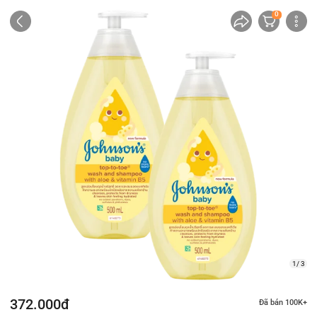
0
1/ 3
372.000đ
Đã bán 100K+