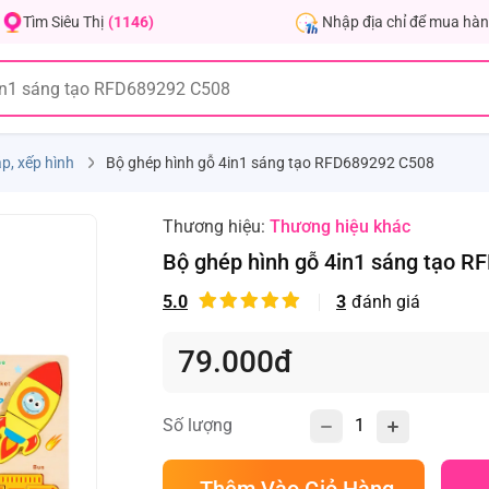
Nhập địa chỉ để mua hàn
Tìm Siêu Thị
(1146)
p, xếp hình
Bộ ghép hình gỗ 4in1 sáng tạo RFD689292 C508
Thương hiệu:
Thương hiệu khác
Bộ ghép hình gỗ 4in1 sáng tạo 
5.0
3
đánh giá
79.000đ
Số lượng
Thêm Vào Giỏ Hàng