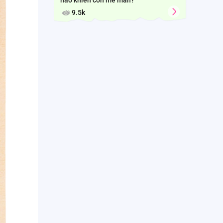
nào khiến con mê mẩn?
9.5k