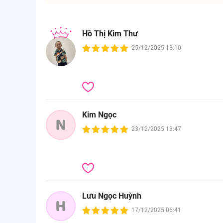
Hồ Thị Kim Thư
25/12/2025 18:10
Kim Ngọc
N
23/12/2025 13:47
Lưu Ngọc Huỳnh
H
17/12/2025 06:41