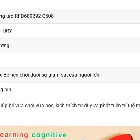
áng tạo RFD689292 C508
CTORY
ương
. Bé nên chơi dưới sự giám sát của người lớn.
g pin
 bé vừa chơi vừa học, kích thích tư duy và phát triển trí tuệ 