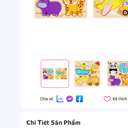
Đã thích
Chia sẻ:
Chi Tiết Sản Phẩm