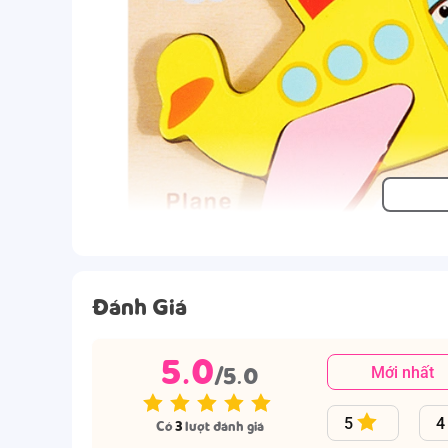
Đánh Giá
5.0
/5.0
Mới nhất
5
4
Có
3
lượt đánh giá