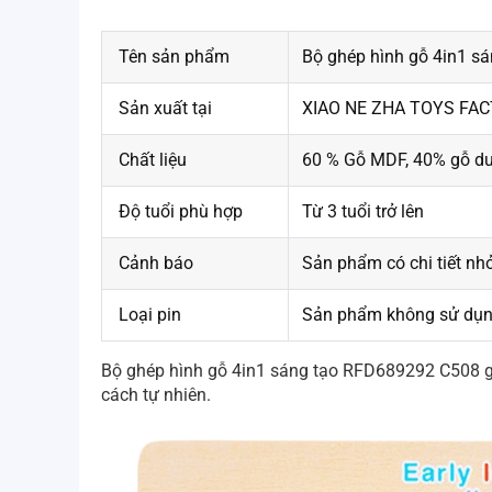
Tên sản phẩm
Bộ ghép hình gỗ 4in1 s
Sản xuất tại
XIAO NE ZHA TOYS FA
Chất liệu
60 % Gỗ MDF, 40% gỗ d
Độ tuổi phù hợp
Từ 3 tuổi trở lên
Cảnh báo
Sản phẩm có chi tiết nhỏ
Loại pin
Sản phẩm không sử dụn
Bộ ghép hình gỗ 4in1 sáng tạo RFD689292 C508 giúp
cách tự nhiên.