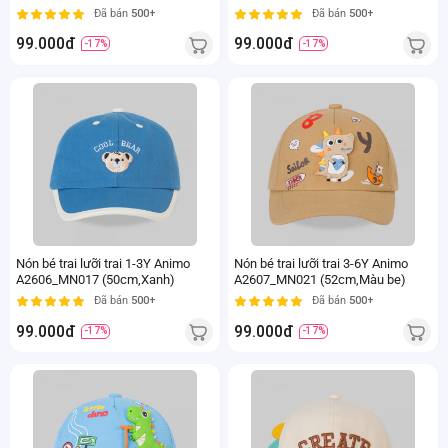
Đã bán
500+
Đã bán
500+
99.000đ
99.000đ
-17%
-17%
Nón bé trai lưỡi trai 1-3Y Animo
Nón bé trai lưỡi trai 3-6Y Animo
A2606_MN017 (50cm,Xanh)
A2607_MN021 (52cm,Màu be)
Đã bán
500+
Đã bán
500+
99.000đ
99.000đ
-17%
-17%