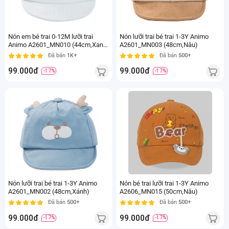
Nón em bé trai 0-12M lưỡi trai
Nón lưỡi trai bé trai 1-3Y Animo
Animo A2601_MN010 (44cm,Xanh
A2601_MN003 (48cm,Nâu)
nhạt)
Đã bán
1K+
Đã bán
500+
99.000đ
99.000đ
-17%
-17%
Nón lưỡi trai bé trai 1-3Y Animo
Nón bé trai lưỡi trai 1-3Y Animo
A2601_MN002 (48cm,Xánh)
A2606_MN015 (50cm,Nâu)
Đã bán
500+
Đã bán
500+
99.000đ
99.000đ
-17%
-17%