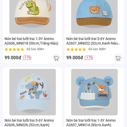
Nón bé trai lưỡi trai 1-3Y Animo
Nón bé trai lưỡi trai 3-6Y Animo
A2606_MN018 (50cm,Trắng-Nâu)
A2607_MN022 (52cm,Xanh-Nâu
đậm)
Đã bán
500+
Đã bán
500+
99.000đ
99.000đ
-17%
-17%
Nón bé trai lưỡi trai 3-6Y Animo
Nón bé trai lưỡi trai 1-3Y Animo
A2606_MN026 (52cm,Xanh)
A2607_MN014 (50cm,Xanh)