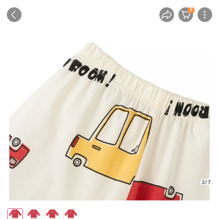
0
2/ 7