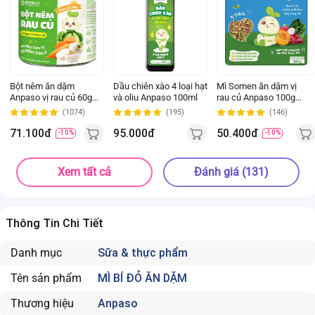
Bột nêm ăn dặm
Dầu chiên xào 4 loại hạt
Mì Somen ăn dặm vị
Anpaso vị rau củ 60g
và oliu Anpaso 100ml
rau củ Anpaso 100g
*giao ngẫu nhiên
*giao bao bì ngẫu nhiên
(1074)
(195)
(146)
71.100đ
95.000đ
50.400đ
-10%
-10%
Xem tất cả
Đánh giá (131)
Thông Tin Chi Tiết
Danh mục
Sữa & thực phẩm
Tên sản phẩm
MÌ BÍ ĐỎ ĂN DẶM
Thương hiệu
Anpaso