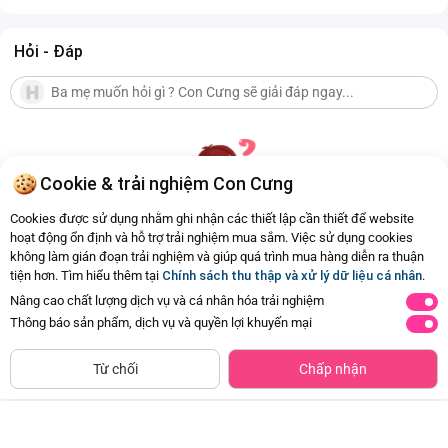
Hỏi - Đáp
Cookie & trải nghiệm Con Cưng
Cookies được sử dụng nhằm ghi nhận các thiết lập cần thiết để website
hoạt động ổn định và hỗ trợ trải nghiệm mua sắm. Việc sử dụng cookies
không làm gián đoạn trải nghiệm và giúp quá trình mua hàng diễn ra thuận
Hiện chưa có Hỏi - Đáp nào
tiện hơn. Tìm hiểu thêm tại
Chính sách thu thập và xử lý dữ liệu cá nhân
.
Nâng cao chất lượng dịch vụ và cá nhân hóa trải nghiệm
Thông báo sản phẩm, dịch vụ và quyền lợi khuyến mại
Siêu thị
Thêm vào giỏ
Mua Ngay
còn hàng
Từ chối
Chấp nhận