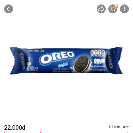
0
22.000đ
Đã bán 10K+