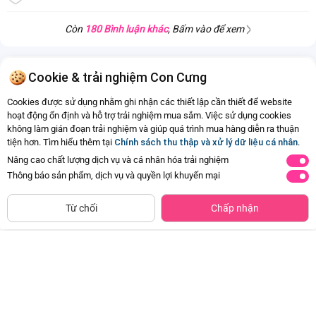
Hạn sử dụng
8 tháng
Còn
180 Bình luận khác
, Bấm vào để xem
Hỏi - Đáp
(34)
Xem tất cả
Cookie & trải nghiệm Con Cưng
Cookies được sử dụng nhằm ghi nhận các thiết lập cần thiết để website
hoạt động ổn định và hỗ trợ trải nghiệm mua sắm. Việc sử dụng cookies
không làm gián đoạn trải nghiệm và giúp quá trình mua hàng diễn ra thuận
Còn
34 Hỏi - Đáp khác
, Bấm vào để xem
tiện hơn. Tìm hiểu thêm tại
Chính sách thu thập và xử lý dữ liệu cá nhân
.
Nâng cao chất lượng dịch vụ và cá nhân hóa trải nghiệm
Thông báo sản phẩm, dịch vụ và quyền lợi khuyến mại
Siêu thị
Thêm vào giỏ
Mua Ngay
còn hàng
Từ chối
Chấp nhận
Thùng Sữa Dinh Dưỡng Dutch
Thùng Sữa Dinh Dưỡng Dutch
Lady OmegaSmart Ít Đường 180ml
Lady OmegaSmart Ít Đường 110ml