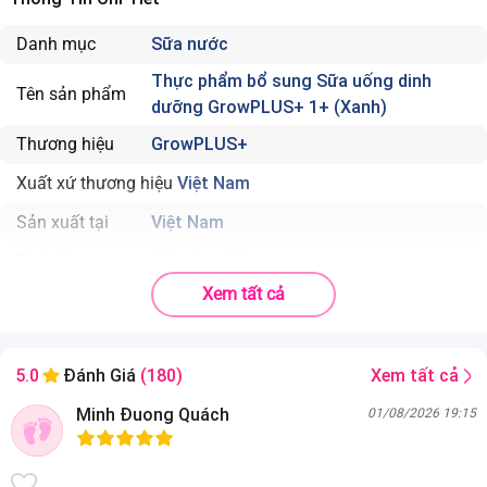
Danh mục
Sữa nước
Thực phẩm bổ sung Sữa uống dinh
Tên sản phẩm
dưỡng GrowPLUS+ 1+ (Xanh)
Thương hiệu
GrowPLUS+
Xuất xứ thương hiệu
Việt Nam
Sản xuất tại
Việt Nam
Thể tích
110ml x 4 hộp
Xem tất cả
Độ tuổi phù hợp
Dành cho trẻ trên 1 tuổi
Nhà sản xuất
Công ty Cổ Phần Thực Phẩm Dinh Dưỡng Nutifood Bình
Xem tất cả
5.0
Đánh Giá
(180)
Dương
Minh Ðuong Quách
Lô E3, E4 Khu Công Nghiệp Mỹ Phước, Phường Mỹ Phước,
01/08/2026 19:15
Thành phố Bến Cát, tỉnh Bình Dương, Việt Nam
Số lốc trong thùng
12 lốc