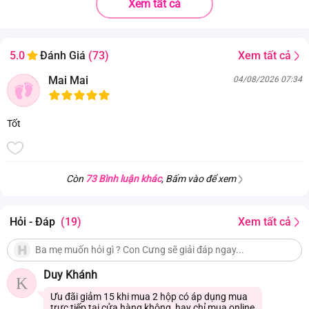
Xem tất cả
Xem tất cả
5.0
Đánh Giá
(73)
Mai Mai
04/08/2026 07:34
Tốt
Còn
73 Bình luận khác
, Bấm vào để xem
Hỏi - Đáp
(19)
Xem tất cả
Duy Khánh
K
Ưu đãi giảm 15 khi mua 2 hộp có áp dụng mua
trực tiếp tại cửa hàng không, hay chỉ mua online