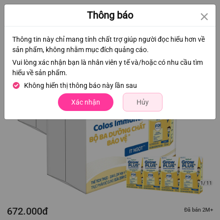
0
Thông báo
Thông tin này chỉ mang tính chất trợ giúp người đọc hiểu hơn về
sản phẩm, không nhằm mục đích quảng cáo.
Vui lòng xác nhận bạn là nhân viên y tế và/hoặc có nhu cầu tìm
hiểu về sản phẩm.
Không hiển thị thông báo này lần sau
Xác nhận
Hủy
1/ 11
672.000đ
Đã bán 2M+