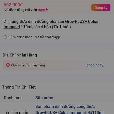
652.000đ
Đăng ký
Giá dành riêng
Hội Viên
2 Thùng Sữa dinh dưỡng pha sẵn
GrowPLUS+ Colos
Immunel
110ml, lốc 4 hộp (Từ 1 tuổi)
100% chính hãng - giá tốt nhất ở App
Địa Chỉ Nhận Hàng
(chọn ngay)
Chọn địa chỉ nhận hàng
Thông Tin Chi Tiết
Danh mục
Sữa nước
Sản phẩm dinh dưỡng công thức
Tên sản phẩm
GrowPLUS+ Colos Immunel, 4x110ml