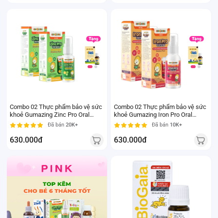
Combo 02 Thực phẩm bảo vệ sức
Combo 02 Thực phẩm bảo vệ sức
khoẻ Gumazing Zinc Pro Oral
khoẻ Gumazing Iron Pro Oral
Spray 25ml
Spray 50ml
Đã bán
20K+
Đã bán
10K+
630.000đ
630.000đ