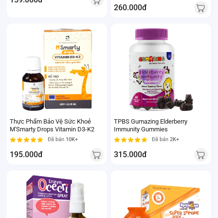
260.000đ
Thực Phẩm Bảo Vệ Sức Khoẻ
TPBS Gumazing Elderberry
M'Smarty Drops Vitamin D3-K2
Immunity Gummies
Đã bán
10K+
Đã bán
2K+
195.000đ
315.000đ