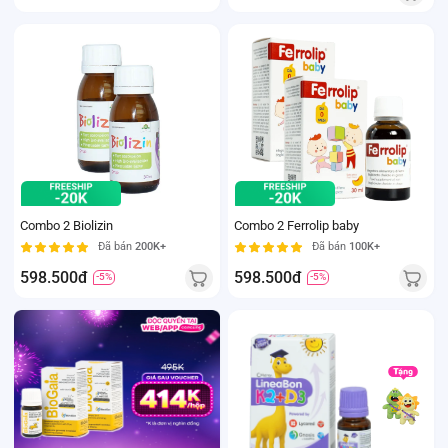
Combo 2 Biolizin
Combo 2 Ferrolip baby
Đã bán
200K+
Đã bán
100K+
598.500đ
598.500đ
-5%
-5%