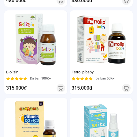
480.000đ
330.000đ
Biolizin
Ferrolip baby
Đã bán
100K+
Đã bán
50K+
315.000đ
315.000đ