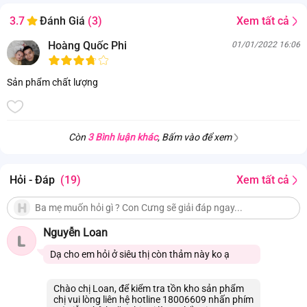
Xem tất cả
3.7
Đánh Giá
(3)
Hoàng Quốc Phi
01/01/2022 16:06
Sản phẩm chất lượng
Còn
3 Bình luận khác
, Bấm vào để xem
Hỏi - Đáp
(19)
Xem tất cả
Nguyễn Loan
L
Dạ cho em hỏi ở siêu thị còn thảm này ko ạ
Chào chị Loan, để kiểm tra tồn kho sản phẩm
chị vui lòng liên hệ hotline 18006609 nhấn phím