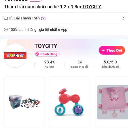
Thảm trải nằm chơi cho bé 1,2 x 1,8m
TOYCITY
Ưu Đãi Thanh Toán
(2)
100% chính hãng - giá tốt nhất ở App
TOYCITY
98.4%
3K
5.0/5.0
hài lòng
ba mẹ theo dõi
điểm đánh giá