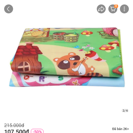
0
2/ 6
215.000đ
Đã bán 2K+
107.500đ
-50%