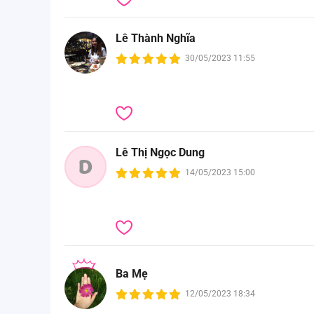
Lê Thành Nghĩa
30/05/2023 11:55
Lê Thị Ngọc Dung
D
14/05/2023 15:00
Ba Mẹ
12/05/2023 18:34