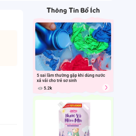
Thông Tin Bổ Ích
5 sai lầm thường gặp khi dùng nước
xả vải cho trẻ sơ sinh
5.2k