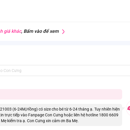
h giá khác
, Bấm vào để xem
1003 (6-24M,Hồng) có size cho bé từ 6-24 tháng ạ. Tuy nhiên hiện
 tin trực tiếp vào Fanpage Con Cưng hoặc liên hệ hotline 1800 6609
a Mẹ kiểm tra ạ. Con Cưng xin cảm ơn Ba Mẹ.