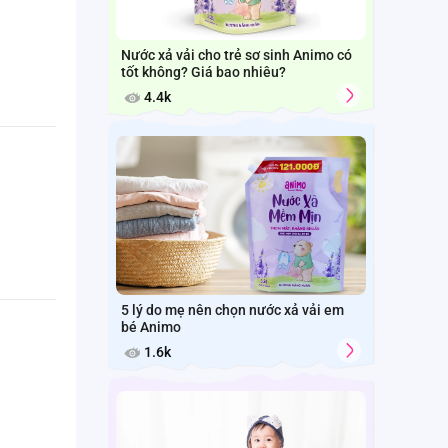
Nước xả vải cho trẻ sơ sinh Animo có
tốt không? Giá bao nhiêu?
4.4k
5 lý do mẹ nên chọn nước xả vải em
bé Animo
1.6k