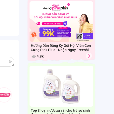
Hướng Dẫn Đăng Ký Gói Hội Viên Con
Cưng Pink Plus - Nhận Ngay Freeship
Cả Tháng
4.8k
Top 3 loại nước xả vải cho trẻ sơ sinh