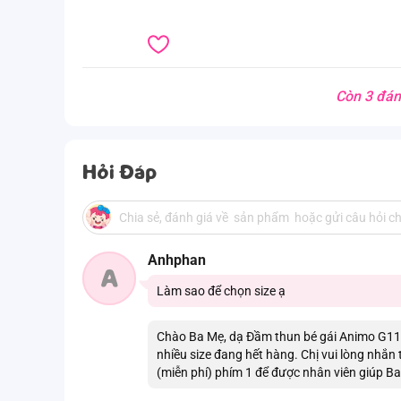
Còn 3 đán
Hỏi Đáp
Anhphan
A
Làm sao để chọn size ạ
Chào Ba Mẹ, dạ Đầm thun bé gái Animo G112
nhiều size đang hết hàng. Chị vui lòng nhắn
(miễn phí) phím 1 để được nhân viên giúp B