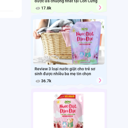
được ưa chuộng nhất tại Con Cưng
17.8k
Review 3 loại nước giặt cho trẻ sơ
sinh được nhiều ba mẹ tin chọn
36.7k