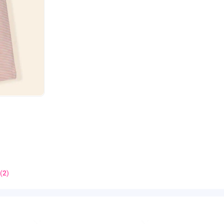
(
2
)