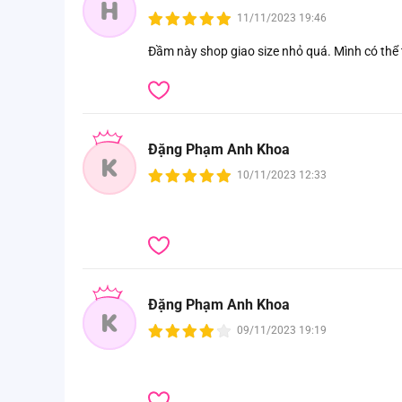
H
11/11/2023 19:46
Đầm này shop giao size nhỏ quá. Mình có thể 
Đặng Phạm Anh Khoa
K
10/11/2023 12:33
Đặng Phạm Anh Khoa
K
09/11/2023 19:19