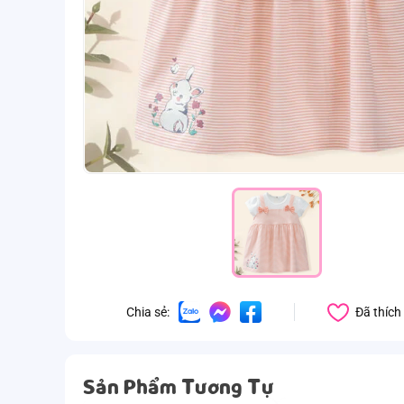
Đã thích
Chia sẻ:
Sản Phẩm Tương Tự