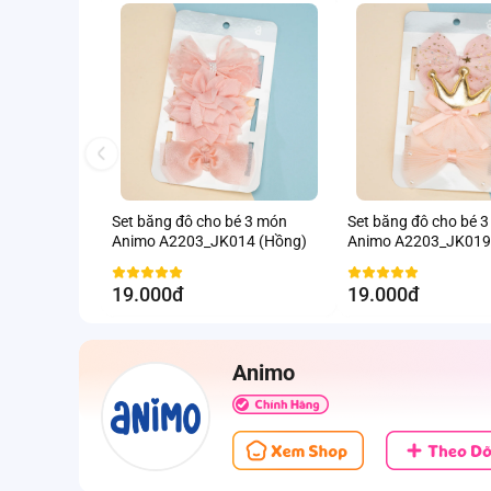
Set băng đô cho bé 3 món
Set băng đô cho bé 
Animo A2203_JK014 (Hồng)
Animo A2203_JK019
19.000đ
19.000đ
Animo