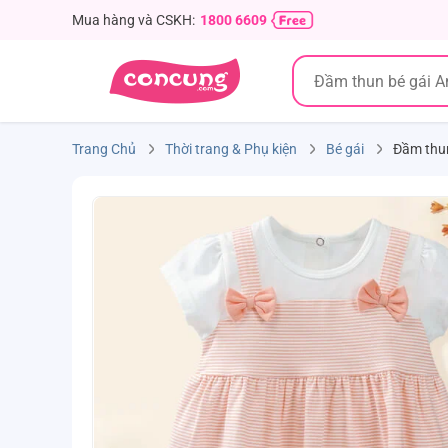
Mua hàng và CSKH:
1800 6609
Trang Chủ
Thời trang & Phụ kiện
Bé gái
Đầm thu