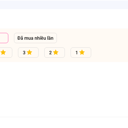
Đã mua nhiều lần
3
2
1