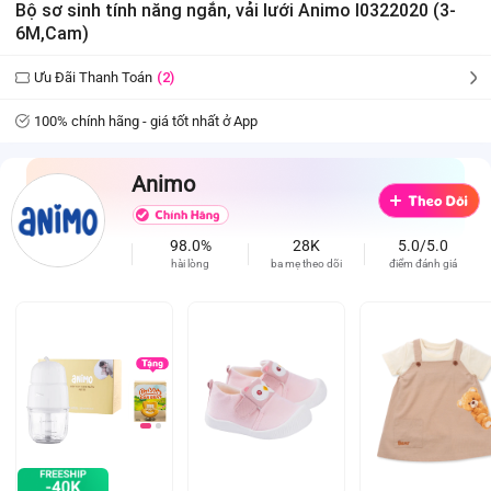
Bộ sơ sinh tính năng ngắn, vải lưới Animo I0322020 (3-
6M,Cam)
Ưu Đãi Thanh Toán
(2)
100% chính hãng - giá tốt nhất ở App
Animo
98.0%
28K
5.0/5.0
hài lòng
ba mẹ theo dõi
điểm đánh giá