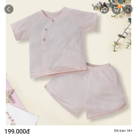
0
199.000đ
Đã bán 1K+