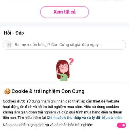
Xem tất cả
Hỏi - Đáp
Cookie & trải nghiệm Con Cưng
Hiện chưa có Hỏi - Đáp nào
Cookies được sử dụng nhằm ghi nhận các thiết lập cần thiết để website
hoạt động ổn định và hỗ trợ trải nghiệm mua sắm. Việc sử dụng cookies
không làm gián đoạn trải nghiệm và giúp quá trình mua hàng diễn ra thuận
tiện hơn. Tìm hiểu thêm tại
Chính sách thu thập và xử lý dữ liệu cá nhân
.
Nâng cao chất lượng dịch vụ và cá nhân hóa trải nghiệm