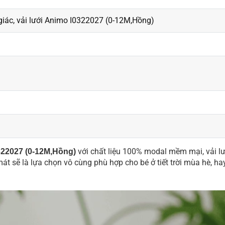
giác, vải lưới Animo I0322027 (0-12M,Hồng)
với chất liệu 100% modal mềm mại, vải lư
0322027 (0-12M,Hồng)
át sẽ là lựa chọn vô cùng phù hợp cho bé ở tiết trời mùa hè, ha