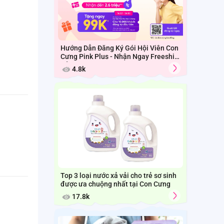
Hướng Dẫn Đăng Ký Gói Hội Viên Con
Cưng Pink Plus - Nhận Ngay Freeship
Cả Tháng
4.8k
Top 3 loại nước xả vải cho trẻ sơ sinh
được ưa chuộng nhất tại Con Cưng
17.8k