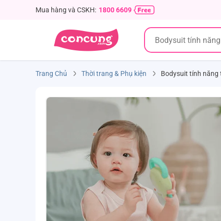
Mua hàng và CSKH:
1800 6609
Trang Chủ
Thời trang & Phụ kiện
Bodysuit tính năng 