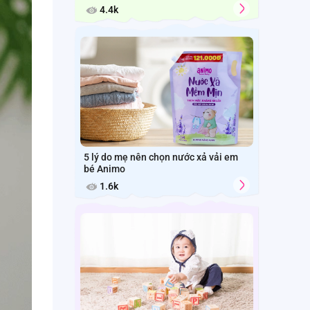
4.4k
5 lý do mẹ nên chọn nước xả vải em
bé Animo
1.6k