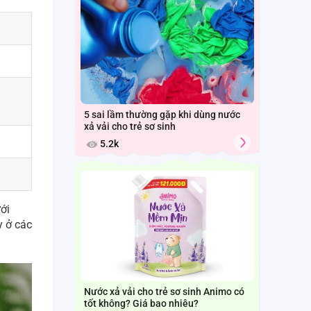
5 sai lầm thường gặp khi dùng nước
xả vải cho trẻ sơ sinh
5.2k
ới
y ở các
Nước xả vải cho trẻ sơ sinh Animo có
tốt không? Giá bao nhiêu?