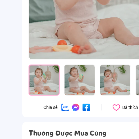
Đã thích
Chia sẻ:
Thường Được Mua Cùng