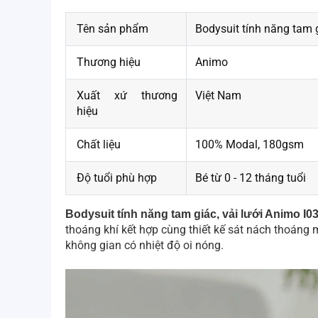
Tên sản phẩm
Bodysuit tính năng tam 
Thương hiệu
Animo
Xuất xứ thương
Việt Nam
hiệu
Chất liệu
100% Modal, 180gsm
Độ tuổi phù hợp
Bé từ 0 - 12 tháng tuổi
Bodysuit tính năng tam giác, vải lưới Animo I
thoáng khí kết hợp cùng thiết kế sát nách thoáng m
không gian có nhiệt độ oi nóng.