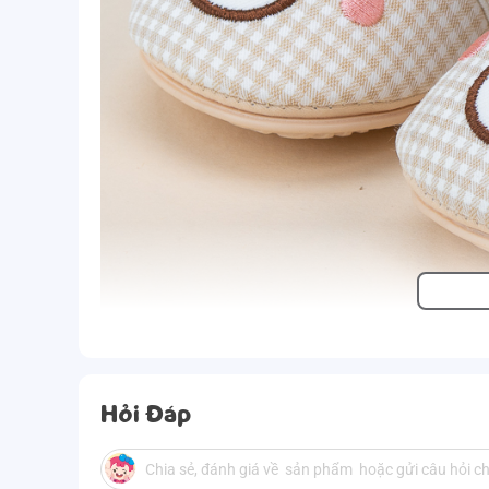
Hỏi Đáp
Ưu điểm sản phẩm 