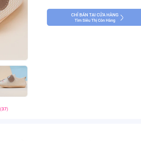
CHỈ BÁN TẠI CỬA HÀNG
Tìm Siêu Thị Còn Hàng
(
37
)