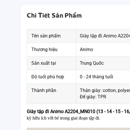
Chi Tiết Sản Phẩm
Tên sản phẩm
Giày tập đi Animo A2204
Thương hiệu
Animo
Sản xuất tại
Trung Quốc
Độ tuổi phù hợp
0 - 24 tháng tuổi
Thành phần
Thân giày: cotton, polye
Đế giày: TPR
Giày tập đi Animo A2204_MN010 (13 - 14 - 15 - 16
kỳ hữu ích với bé trong giai đoạn tập đi. 