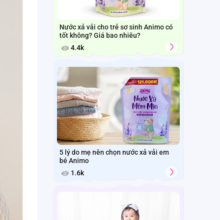
Nước xả vải cho trẻ sơ sinh Animo có
tốt không? Giá bao nhiêu?
4.4k
5 lý do mẹ nên chọn nước xả vải em
bé Animo
1.6k