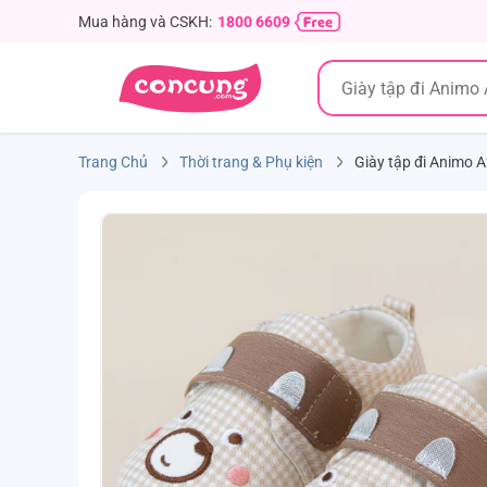
Mua hàng và CSKH:
1800 6609
Trang Chủ
Thời trang & Phụ kiện
Giày tập đi Animo A