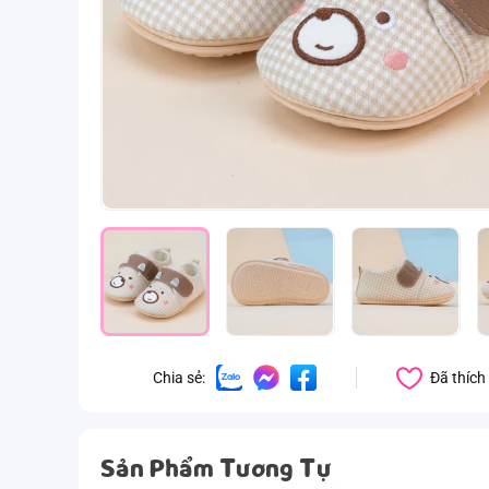
Đã thích
Chia sẻ:
Sản Phẩm Tương Tự