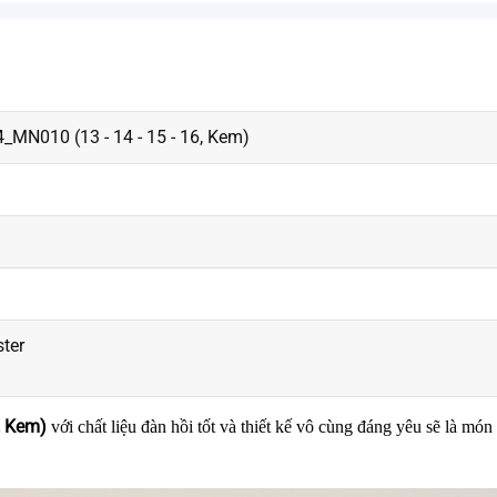
_MN010 (13 - 14 - 15 - 16, Kem)
ster
, Kem) 
với chất liệu đàn hồi tốt và thiết kế vô cùng đáng yêu sẽ là món 