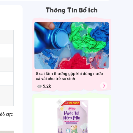
Thông Tin Bổ Ích
5 sai lầm thường gặp khi dùng nước
xả vải cho trẻ sơ sinh
5.2k
đồ cực 