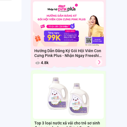
Hướng Dẫn Đăng Ký Gói Hội Viên Con
Cưng Pink Plus - Nhận Ngay Freeship
Cả Tháng
4.8k
Top 3 loại nước xả vải cho trẻ sơ sinh