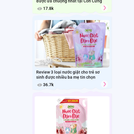
được ưa chuộng nhất tại Con Cưng
17.8k
Review 3 loại nước giặt cho trẻ sơ
sinh được nhiều ba mẹ tin chọn
36.7k