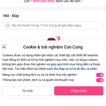
Còn
1 Bình luận khác
, Bấm vào để xem
Hỏi - Đáp
Cookie & trải nghiệm Con Cưng
Cookies được sử dụng nhằm ghi nhận các thiết lập cần thiết để website
hoạt động ổn định và hỗ trợ trải nghiệm mua sắm. Việc sử dụng cookies
không làm gián đoạn trải nghiệm và giúp quá trình mua hàng diễn ra thuận
Hiện chưa có Hỏi - Đáp nào
tiện hơn. Tìm hiểu thêm tại
Chính sách thu thập và xử lý dữ liệu cá nhân
.
Nâng cao chất lượng dịch vụ và cá nhân hóa trải nghiệm
Thông báo sản phẩm, dịch vụ và quyền lợi khuyến mại
Siêu thị
Thêm vào giỏ
Mua Ngay
còn hàng
Từ chối
Chấp nhận