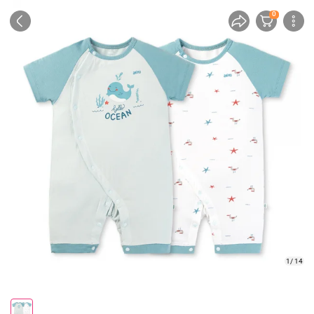
0
1/ 14