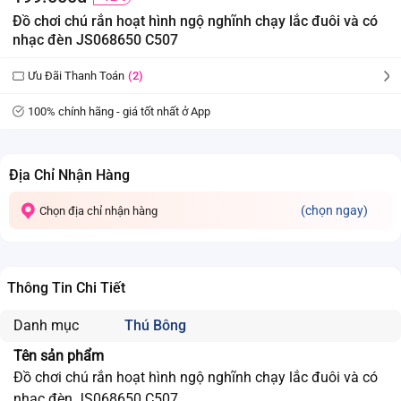
Đồ chơi chú rắn hoạt hình ngộ nghĩnh chạy lắc đuôi và có
nhạc đèn JS068650 C507
Ưu Đãi Thanh Toán
(2)
100% chính hãng - giá tốt nhất ở App
Địa Chỉ Nhận Hàng
(chọn ngay)
Chọn địa chỉ nhận hàng
Thông Tin Chi Tiết
Danh mục
Thú Bông
Tên sản phẩm
Đồ chơi chú rắn hoạt hình ngộ nghĩnh chạy lắc đuôi và có
nhạc đèn JS068650 C507