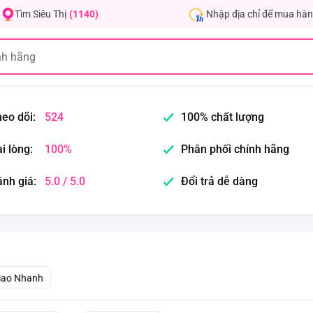
Nhập địa chỉ để mua hàn
Tìm Siêu Thị
(1140)
eo dõi:
524
100% chất lượng
i lòng:
100%
Phân phối chính hãng
nh giá:
5.0 / 5.0
Đổi trả dễ dàng
iao Nhanh