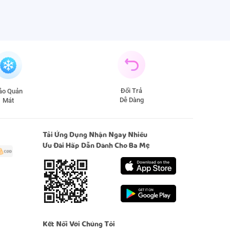
Đổi Trả
̉o Quản
Dễ Dàng
Mát
Tải Ứng Dụng Nhận Ngay Nhiều
Ưu Đãi Hấp Dẫn Dành Cho Ba Mẹ
Kết Nối Với Chúng Tôi