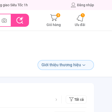
g giao Siêu Tốc 1h
Đăng nhập
0
1
Giỏ hàng
Ưu đãi
Giới thiệu thương hiệu
Tất cả