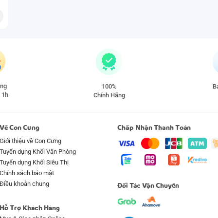
àng
100%
Ba
 1h
Chính Hãng
Về Con Cưng
Chấp Nhận Thanh Toán
Giới thiệu về Con Cưng
Tuyển dụng Khối Văn Phòng
Tuyển dụng Khối Siêu Thị
Chính sách bảo mật
Điều khoản chung
Đối Tác Vận Chuyển
Hỗ Trợ Khách Hàng