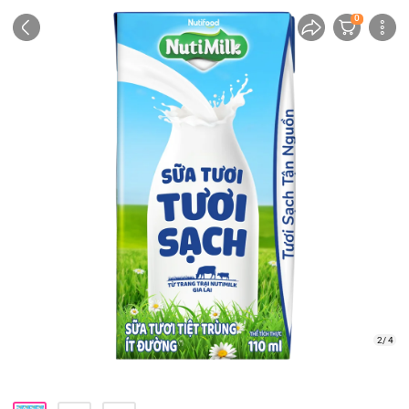
0
2/ 4