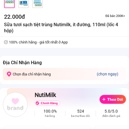
22.000đ
Đã bán 200K+
Sữa tươi sạch tiệt trùng Nutimilk, ít đường, 110ml (lốc 4
hộp)
100% chính hãng - giá tốt nhất ở App
Địa Chỉ Nhận Hàng
(chọn ngay)
Chọn địa chỉ nhận hàng
NutiMilk
100.0%
524
5.0/5.0
hài lòng
ba mẹ theo dõi
điểm đánh giá