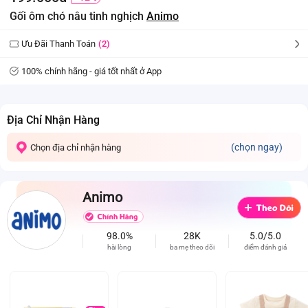
Gối ôm chó nâu tinh nghịch
Animo
Ưu Đãi Thanh Toán
(2)
100% chính hãng - giá tốt nhất ở App
Địa Chỉ Nhận Hàng
(chọn ngay)
Chọn địa chỉ nhận hàng
Animo
98.0%
28K
5.0/5.0
hài lòng
ba mẹ theo dõi
điểm đánh giá