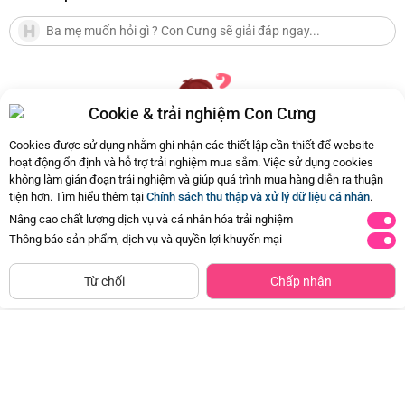
Cookie & trải nghiệm Con Cưng
Cookies được sử dụng nhằm ghi nhận các thiết lập cần thiết để website
hoạt động ổn định và hỗ trợ trải nghiệm mua sắm. Việc sử dụng cookies
không làm gián đoạn trải nghiệm và giúp quá trình mua hàng diễn ra thuận
Hiện chưa có Hỏi - Đáp nào
tiện hơn. Tìm hiểu thêm tại
Chính sách thu thập và xử lý dữ liệu cá nhân
.
Nâng cao chất lượng dịch vụ và cá nhân hóa trải nghiệm
Thông báo sản phẩm, dịch vụ và quyền lợi khuyến mại
Siêu thị
Thêm vào giỏ
Mua Ngay
còn hàng
Từ chối
Chấp nhận
Xe địa hình chạy trớn siêu ngầu có
Thảm đệm nằm chơi hình gấu vui