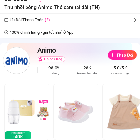
Thú nhồi bông Animo Thỏ cam tai dài (TN)
Ưu Đãi Thanh Toán
(2)
100% chính hãng - giá tốt nhất ở App
Animo
98.0%
28K
5.0/5.0
hài lòng
ba mẹ theo dõi
điểm đánh giá