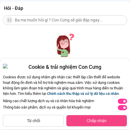
Hỏi - Đáp
Cookie & trải nghiệm Con Cưng
Hiện chưa có Hỏi - Đáp nào
Cookies được sử dụng nhằm ghi nhận các thiết lập cần thiết để website
hoạt động ổn định và hỗ trợ trải nghiệm mua sắm. Việc sử dụng cookies
không làm gián đoạn trải nghiệm và giúp quá trình mua hàng diễn ra thuận
tiện hơn. Tìm hiểu thêm tại
Chính sách thu thập và xử lý dữ liệu cá nhân
.
Nâng cao chất lượng dịch vụ và cá nhân hóa trải nghiệm
Thông báo sản phẩm, dịch vụ và quyền lợi khuyến mại
CHỈ BÁN TẠI CỬA HÀNG
Tìm Sản Phẩm Tương Tự
Từ chối
Chấp nhận