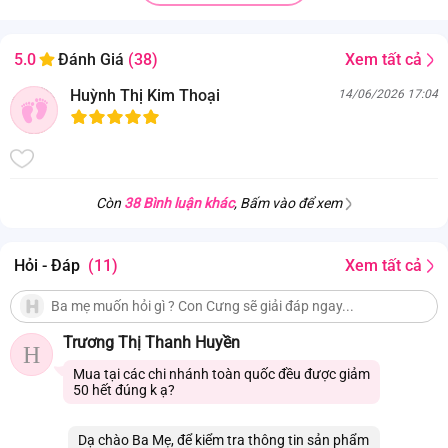
Xem tất cả
5.0
Đánh Giá
(38)
Huỳnh Thị Kim Thoại
14/06/2026 17:04
Còn
38 Bình luận khác
, Bấm vào để xem
Hỏi - Đáp
(11)
Xem tất cả
Trương Thị Thanh Huyền
H
Mua tại các chi nhánh toàn quốc đều được giảm
50 hết đúng k ạ?
Dạ chào Ba Mẹ, để kiểm tra thông tin sản phẩm