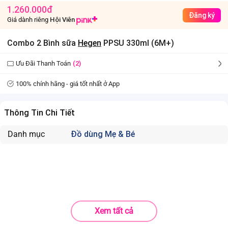
1.260.000đ
Đăng ký
Giá dành riêng
Hội Viên
Combo 2 Bình sữa
Hegen
PPSU 330ml (6M+)
Ưu Đãi Thanh Toán
(2)
100% chính hãng - giá tốt nhất ở App
Thông Tin Chi Tiết
Danh mục
Đồ dùng Mẹ & Bé
Xem tất cả