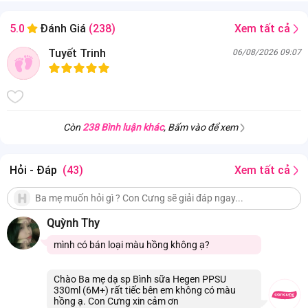
Xem tất cả
5.0
Đánh Giá
(238)
Tuyết Trinh
06/08/2026 09:07
Còn
238 Bình luận khác
, Bấm vào để xem
Hỏi - Đáp
(43)
Xem tất cả
Quỳnh Thy
mình có bán loại màu hồng không ạ?
Chào Ba mẹ dạ sp Bình sữa Hegen PPSU
330ml (6M+) rất tiếc bên em không có màu
hồng ạ. Con Cưng xin cảm ơn