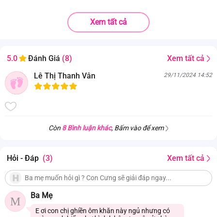
Xem tất cả
Xem tất cả
5.0
Đánh Giá
(8)
Lê Thị Thanh Vân
29/11/2024 14:52
Còn
8 Bình luận khác
, Bấm vào để xem
Hỏi - Đáp
(3)
Xem tất cả
Ba Mẹ
M
E ơi con chị ghiền ôm khăn này ngủ nhưng có