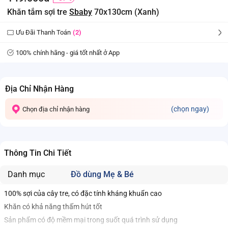
Khăn tắm sợi tre
Sbaby
70x130cm (Xanh)
Ưu Đãi Thanh Toán
(2)
100% chính hãng - giá tốt nhất ở App
Địa Chỉ Nhận Hàng
(chọn ngay)
Chọn địa chỉ nhận hàng
Thông Tin Chi Tiết
Danh mục
Đồ dùng Mẹ & Bé
100% sợi của cây tre, có đặc tính kháng khuẩn cao
Khăn có khả năng thấm hút tốt
Sản phẩm có độ mềm mại trong suốt quá trình sử dụng