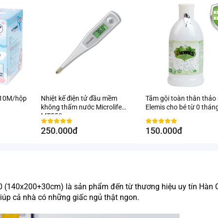
 10M/hộp
Nhiệt kế điện tử đầu mềm
Tắm gội toàn thân thảo
không thấm nước Microlife
Elemis cho bé từ 0 thán
MT550
250.000đ
150.000đ
 (140x200+30cm) là sản phẩm đến từ thương hiệu uy tín Hàn Q
iúp cả nhà có những giấc ngủ thật ngon. 