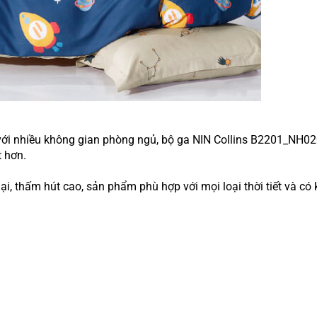
 với nhiều không gian phòng ngủ, bộ ga 
NIN Collins B2201_NH020
t hơn
. 
 thấm hút cao, sản phẩm phù hợp với mọi loại thời tiết và có 