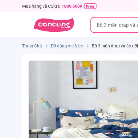
Mua hàng và CSKH:
1800 6609
Trang Chủ
Đồ dùng mẹ & bé
Bộ 3 món drap và áo g