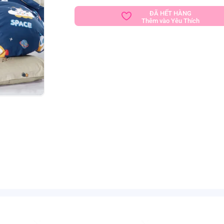
ĐÃ HẾT HÀNG
Thêm vào Yêu Thích