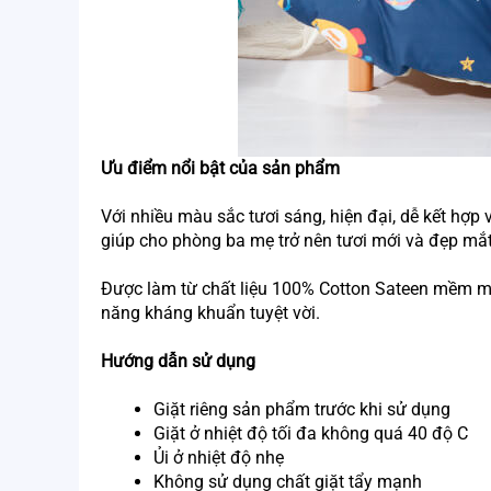
Ưu điểm nổi bật của sản phẩm 
Với nhiều màu sắc tươi sáng, hiện đại, dễ kết hợp
giúp cho phòng ba mẹ trở nên tươi mới và đẹp mắ
Được làm từ chất liệu 100% Cotton Sateen mềm mại,
năng kháng khuẩn tuyệt vời.
Hướng dẫn sử dụng 
Giặt riêng sản phẩm trước khi sử dụng
Giặt ở nhiệt độ tối đa không quá 40 độ C
Ủi ở nhiệt độ nhẹ
Không sử dụng chất giặt tẩy mạnh