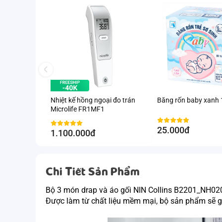
Nhiệt kế hồng ngoại đo trán
Băng rốn baby xanh
Microlife FR1MF1
25.000đ
1.100.000đ
Chi Tiết Sản Phẩm
Bộ 3 món drap và áo gối NIN Collins B2201_NH020
Được làm từ chất liệu mềm mại, bộ sản phẩm sẽ g