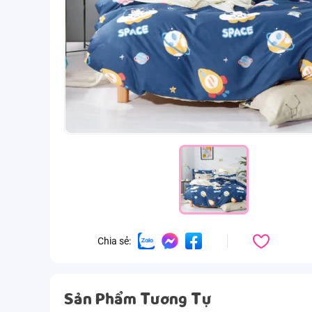
Chia sẻ:
Sản Phẩm Tương Tự