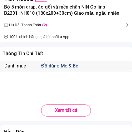
Bộ 5 món drap, áo gối và mền chần NIN Collins
B2201_NH010 (180x200+30cm) Giao màu ngẫu nhiên
Ưu Đãi Thanh Toán
(2)
100% chính hãng - giá tốt nhất ở App
Thông Tin Chi Tiết
Danh mục
Đồ dùng Mẹ & Bé
Xem tất cả
Hỏi - Đáp