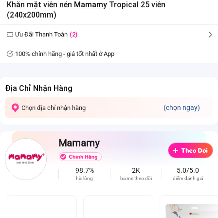
Khăn mặt viên nén
Mamamy
Tropical 25 viên
(240x200mm)
Ưu Đãi Thanh Toán
(2)
100% chính hãng - giá tốt nhất ở App
Địa Chỉ Nhận Hàng
(chọn ngay)
Chọn địa chỉ nhận hàng
Mamamy
98.7%
2K
5.0/5.0
hài lòng
ba mẹ theo dõi
điểm đánh giá