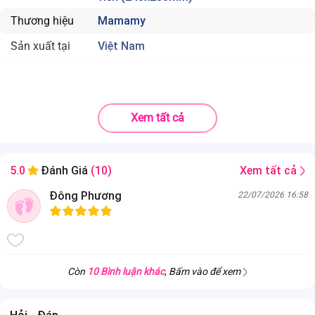
Thương hiệu
Mamamy
Sản xuất tại
Việt Nam
Xem tất cả
Xem tất cả
5.0
Đánh Giá
(10)
Đông Phương
22/07/2026 16:58
Còn
10 Bình luận khác
, Bấm vào để xem