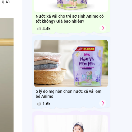
g quá
Nước xả vải cho trẻ sơ sinh Animo có
tốt không? Giá bao nhiêu?
4.4k
5 lý do mẹ nên chọn nước xả vải em
bé Animo
1.6k