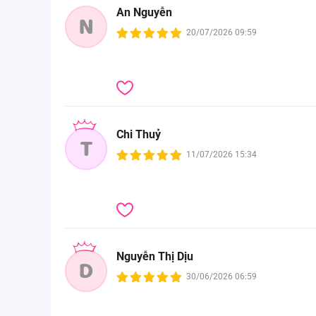
An Nguyễn
N
20/07/2026 09:59
Chi Thuỷ
T
11/07/2026 15:34
Nguyễn Thị Dịu
D
30/06/2026 06:59