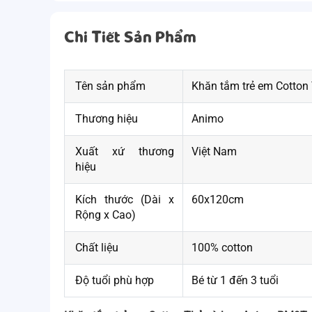
Chi Tiết Sản Phẩm
Tên sản phẩm
Khăn tắm trẻ em Cotto
Thương hiệu
Animo
Xuất xứ thương
Việt Nam
hiệu
Kích thước (Dài x
60x120cm
Rộng x Cao)
Chất liệu
100% cotton
Độ tuổi phù hợp
Bé từ 1 đến 3 tuổi