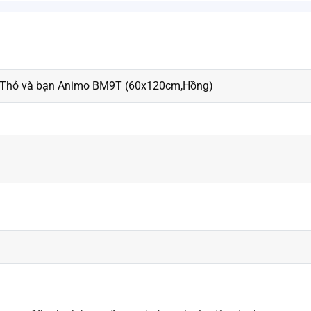
n Thỏ và bạn Animo BM9T (60x120cm,Hồng)