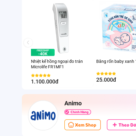
Nhiệt kế hồng ngoại đo trán
Băng rốn baby xanh
Microlife FR1MF1
25.000đ
1.100.000đ
Animo