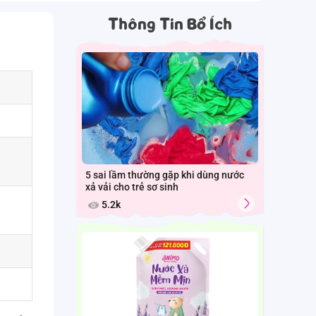
Thông Tin Bổ Ích
5 sai lầm thường gặp khi dùng nước
xả vải cho trẻ sơ sinh
5.2k