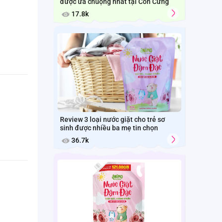
được ưa chuộng nhất tại Con Cưng
17.8k
Review 3 loại nước giặt cho trẻ sơ
sinh được nhiều ba mẹ tin chọn
36.7k