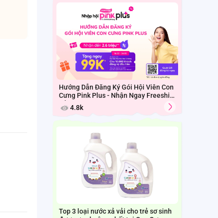
Hướng Dẫn Đăng Ký Gói Hội Viên Con
Cưng Pink Plus - Nhận Ngay Freeship
Cả Tháng
4.8k
Top 3 loại nước xả vải cho trẻ sơ sinh