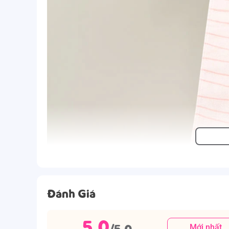
Đánh Giá
5.0
/5.0
Mới nhất