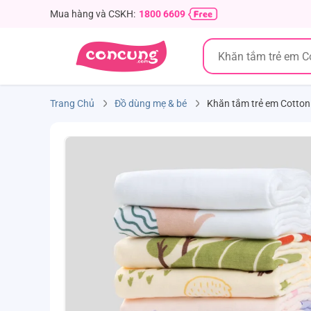
Mua hàng và CSKH:
1800 6609
Trang Chủ
Đồ dùng mẹ & bé
Khăn tắm trẻ em Cotton