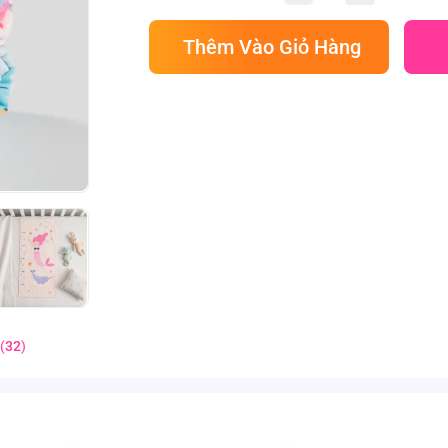
Thêm Vào Giỏ Hàng
(
32
)