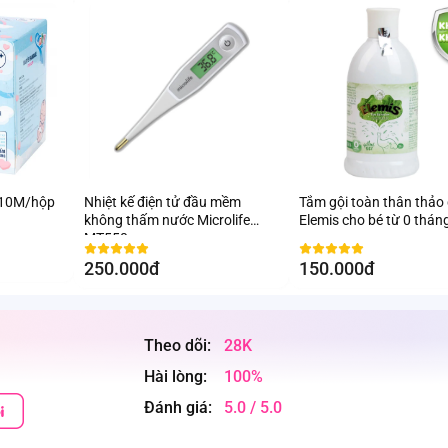
 10M/hộp
Nhiệt kế điện tử đầu mềm
Tắm gội toàn thân thảo
không thấm nước Microlife
Elemis cho bé từ 0 thán
MT550
250.000đ
150.000đ
Theo dõi:
28K
Hài lòng:
100%
Đánh giá:
5.0 / 5.0