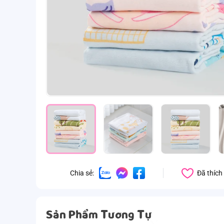
Đã thích
Chia sẻ:
Sản Phẩm Tương Tự