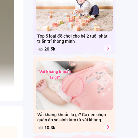
Top 5 loại đồ chơi cho bé 2 tuổi phát
triển trí thông minh
20.5k
Vải kháng khuẩn là gì? Có nên chọn
quần áo sơ sinh làm từ vải kháng
khuẩn cho bé?
10.3k