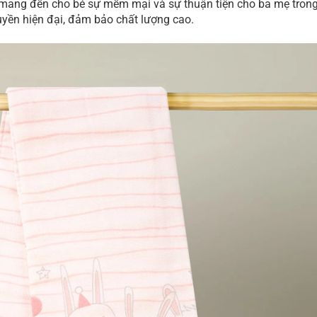
mang đến cho bé sự mềm mại và sự thuận tiện cho ba mẹ tron
uyền hiện đại, đảm bảo chất lượng cao.