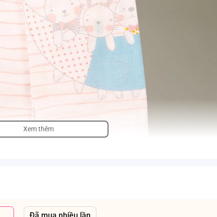
Xem thêm
Đã mua nhiều lần