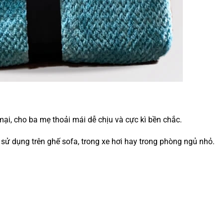
ại, cho ba mẹ thoải mái dễ chịu và cực kì bền chắc. 
ử dụng trên ghế sofa, trong xe hơi hay trong phòng ngủ nhỏ.