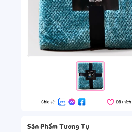
Đã thích
Chia sẻ:
Sản Phẩm Tương Tự