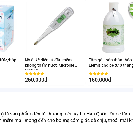
 10M/hộp
Nhiệt kế điện tử đầu mềm
Tắm gội toàn thân thảo
không thấm nước Microlife
Elemis cho bé từ 0 thán
MT550
250.000đ
150.000đ
à sản phẩm đến từ thương hiệu uy tín Hàn Quốc. Được làm từ
n mềm mại, mang đến cho ba mẹ cảm giác dễ chịu, thoải mái kh