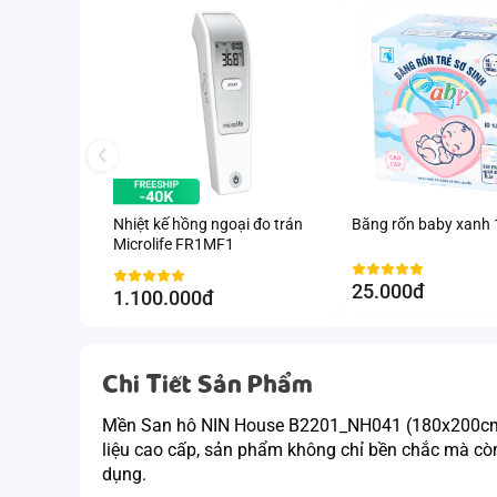
Nhiệt kế hồng ngoại đo trán
Băng rốn baby xanh
Microlife FR1MF1
25.000đ
1.100.000đ
Chi Tiết Sản Phẩm
Mền San hô NIN House B2201_NH041 (180x200cm) l
liệu cao cấp, sản phẩm không chỉ bền chắc mà cò
dụng. 