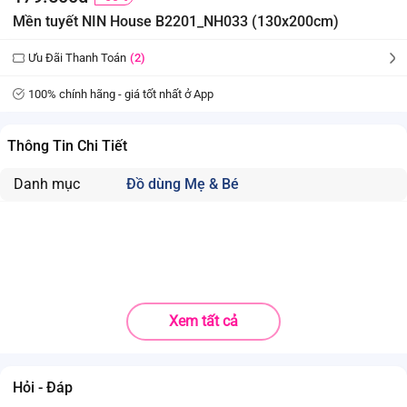
Mền tuyết NIN House B2201_NH033 (130x200cm)
Ưu Đãi Thanh Toán
(2)
100% chính hãng - giá tốt nhất ở App
Thông Tin Chi Tiết
Danh mục
Đồ dùng Mẹ & Bé
Xem tất cả
Hỏi - Đáp