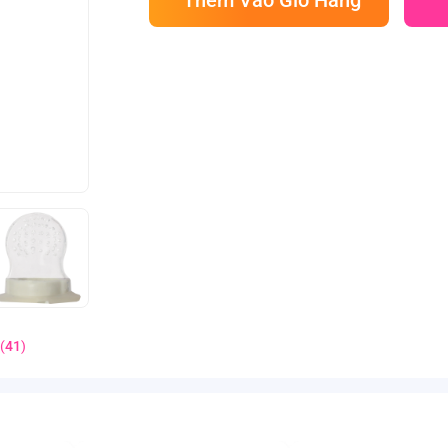
(
41
)