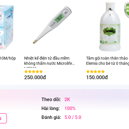
 10M/hộp
Nhiệt kế điện tử đầu mềm
Tắm gội toàn thân thảo
không thấm nước Microlife
Elemis cho bé từ 0 thán
MT550
250.000đ
150.000đ
Theo dõi:
2K
Hài lòng:
100%
Đánh giá:
5.0 / 5.0