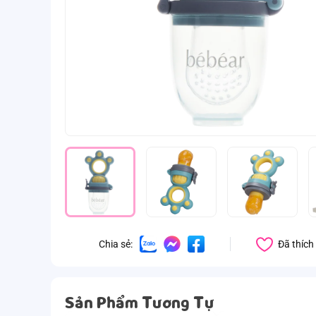
Đã thích
Chia sẻ:
Sản Phẩm Tương Tự