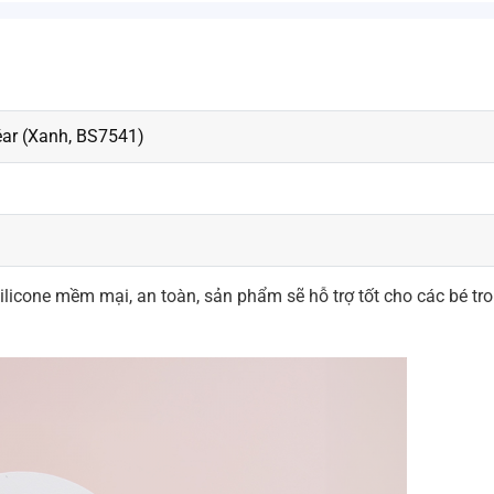
éar (Xanh, BS7541)
ilicone mềm mại, an toàn, sản phẩm sẽ hỗ trợ tốt cho các bé tr