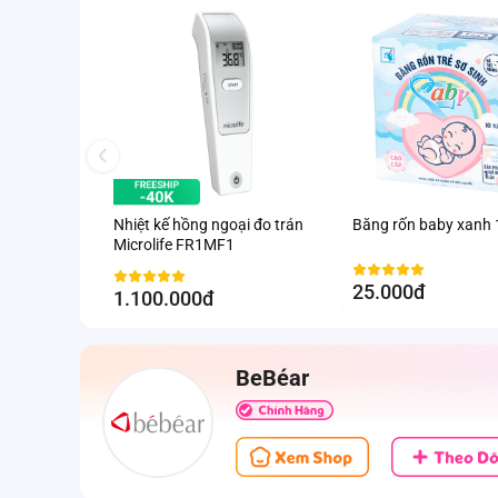
Nhiệt kế hồng ngoại đo trán
Băng rốn baby xanh
Microlife FR1MF1
25.000đ
1.100.000đ
BeBéar