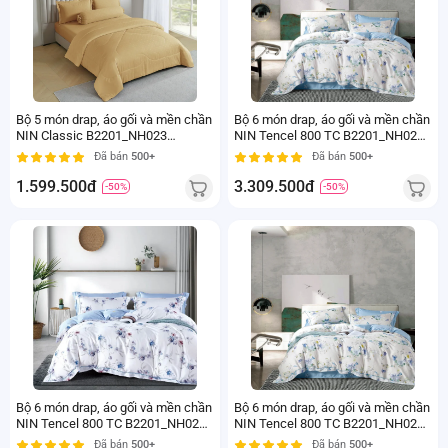
Bộ 5 món drap, áo gối và mền chần
Bộ 6 món drap, áo gối và mền chần
NIN Classic B2201_NH023
NIN Tencel 800 TC B2201_NH026
(180x200+30cm)
(160x200+35cm)
Đã bán
500+
Đã bán
500+
1.599.500đ
3.309.500đ
-50%
-50%
Bộ 6 món drap, áo gối và mền chần
Bộ 6 món drap, áo gối và mền chần
NIN Tencel 800 TC B2201_NH027
NIN Tencel 800 TC B2201_NH029
(180x200+35cm)
(180x200+35cm)
Đã bán
500+
Đã bán
500+