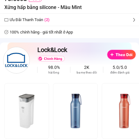
Xửng hấp bằng silicone - Màu Mint
Ưu Đãi Thanh Toán
(2)
100% chính hãng - giá tốt nhất ở App
Lock&Lock
98.0%
2K
5.0/5.0
hài lòng
ba mẹ theo dõi
điểm đánh giá