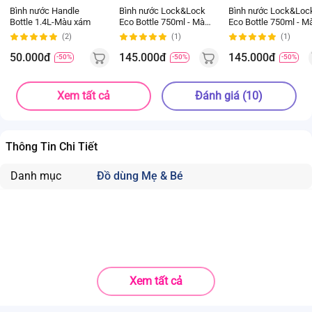
Bình nước Handle
Bình nước Lock&Lock
Bình nước Lock&Loc
Bottle 1.4L-Màu xám
Eco Bottle 750ml - Màu
Eco Bottle 750ml - M
xanh dương
hồng
(2)
(1)
(1)
50.000đ
145.000đ
145.000đ
-50%
-50%
-50%
Xem tất cả
Đánh giá (10)
Thông Tin Chi Tiết
Danh mục
Đồ dùng Mẹ & Bé
Xem tất cả