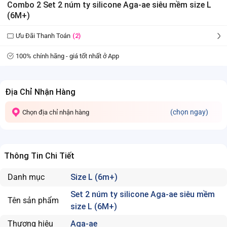
Combo 2 Set 2 núm ty silicone Aga-ae siêu mềm size L
(6M+)
Ưu Đãi Thanh Toán
(2)
100% chính hãng - giá tốt nhất ở App
Địa Chỉ Nhận Hàng
(chọn ngay)
Chọn địa chỉ nhận hàng
Thông Tin Chi Tiết
Danh mục
Size L (6m+)
Set 2 núm ty silicone Aga-ae siêu mềm
Tên sản phẩm
size L (6M+)
Thương hiệu
Aga-ae