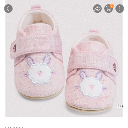
0
1/ 3