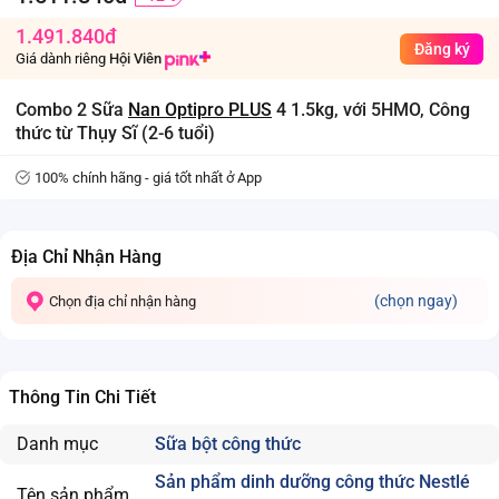
1.491.840đ
Đăng ký
Giá dành riêng
Hội Viên
Combo 2 Sữa
Nan Optipro PLUS
4 1.5kg, với 5HMO, Công
thức từ Thụy Sĩ (2-6 tuổi)
100% chính hãng - giá tốt nhất ở App
Địa Chỉ Nhận Hàng
(chọn ngay)
Chọn địa chỉ nhận hàng
Thông Tin Chi Tiết
Danh mục
Sữa bột công thức
Sản phẩm dinh dưỡng công thức Nestlé
Tên sản phẩm