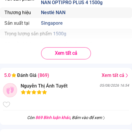
NAN OPTIPRO PLUS 4 1500g
Thương hiệu
Nestlé NAN
Sản xuất tại
Singapore
Trọng lượng sản phẩm
1500g
Độ tuổi phù hợp
Dùng cho trẻ từ 2 - 6 tuổi
Xem tất cả
Nhà sản xuất
Nhà máy Tuas
Xem tất cả
5.0
Đánh Giá
(869)
Nguyễn Thị Ánh Tuyết
05/08/2026 16:54
Còn
869 Bình luận khác
, Bấm vào để xem