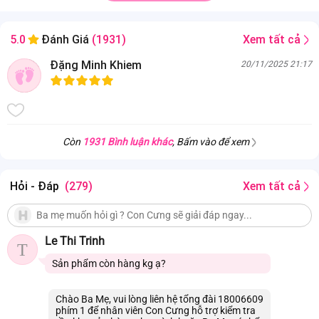
Xem tất cả
5.0
Đánh Giá
(1931)
Đặng Minh Khiem
20/11/2025 21:17
Còn
1931 Bình luận khác
, Bấm vào để xem
Hỏi - Đáp
(279)
Xem tất cả
Le Thi Trinh
T
Sản phẩm còn hàng kg ạ?
Chào Ba Mẹ, vui lòng liên hệ tổng đài 18006609
phím 1 để nhân viên Con Cưng hỗ trợ kiểm tra