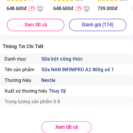
(6HMO)
tuổi)
648.600đ
648.600đ
739.000đ
-8%
-8%
Xem tất cả
Đánh giá (174)
Thông Tin Chi Tiết
Danh mục
Sữa bột công thức
Tên sản phẩm
Sữa NAN INFINIPRO A2 800g số 1
Thương hiệu
Nestle
Xuất xứ thương hiệu
Thuỵ Sỹ
Trọng lượng sản phẩm
0.8
Xem tất cả